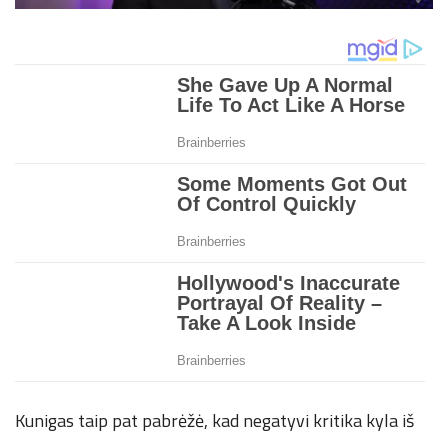
Kunigas taip pat pabrėžė, kad negatyvi kritika kyla iš