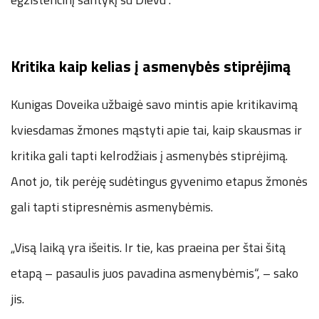
Kritika kaip kelias į asmenybės stiprėjimą
Kunigas Doveika užbaigė savo mintis apie kritikavimą
kviesdamas žmones mąstyti apie tai, kaip skausmas ir
kritika gali tapti kelrodžiais į asmenybės stiprėjimą.
Anot jo, tik perėję sudėtingus gyvenimo etapus žmonės
gali tapti stipresnėmis asmenybėmis.
„Visą laiką yra išeitis. Ir tie, kas praeina per štai šitą
etapą – pasaulis juos pavadina asmenybėmis“, – sako
jis.