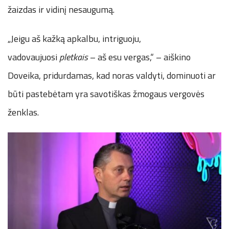
žaizdas ir vidinį nesaugumą.
„Jeigu aš kažką apkalbu, intriguoju,
vadovaujuosi
pletkais
– aš esu vergas,“ – aiškino
Doveika, pridurdamas, kad noras valdyti, dominuoti ar
būti pastebėtam yra savotiškas žmogaus vergovės
ženklas.