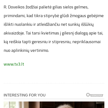
R. Doveikos žodžiai palietė gilias sielos gelmes,
primindami, kad tikra stiprybė glūdi žmogaus gebėjime
išlikti nuolankiu ir atleidžiančiu net sunkių iššūkių
akivaizdoje. Tai tarsi kvietimas į gilesnį dialogą apie tai,
ką reiškia tapti geresniu ir stipresniu, nepriklausomai
nuo aplinkinių vertinimo.
www.tv3.lt