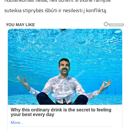
suteikia stiprybės išbūti ir nesileisti į konfliktą.