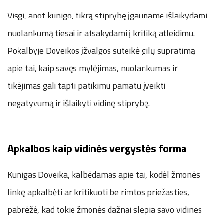
Visgi, anot kunigo, tikrą stiprybę įgauname išlaikydami
nuolankumą tiesai ir atsakydami į kritiką atleidimu.
Pokalbyje Doveikos įžvalgos suteikė gilų supratimą
apie tai, kaip savęs mylėjimas, nuolankumas ir
tikėjimas gali tapti patikimu pamatu įveikti
negatyvumą ir išlaikyti vidinę stiprybę.
Apkalbos kaip vidinės vergystės forma
Kunigas Doveika, kalbėdamas apie tai, kodėl žmonės
linkę apkalbėti ar kritikuoti be rimtos priežasties,
pabrėžė, kad tokie žmonės dažnai slepia savo vidines