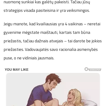
nuomonę sunkiai kas galėtų pakeisti. Tačiau jūsų
strategijos visada pasiteisina ir yra veiksmingos.
Jeigu manote, kad kvailiausias yra 4 vaikinas – neretai
gyvenime mėgstate maištauti, kartais tam būna
priežastis, tačiau dažnais atvejais – tai darote be jokios
priežasties. Vadovaujatės savo racionalia asmenybės
puse, o ne vidiniais jausmais.