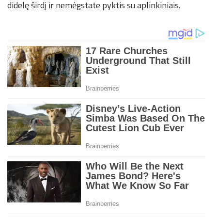
didelę širdį ir nemėgstate pyktis su aplinkiniais.