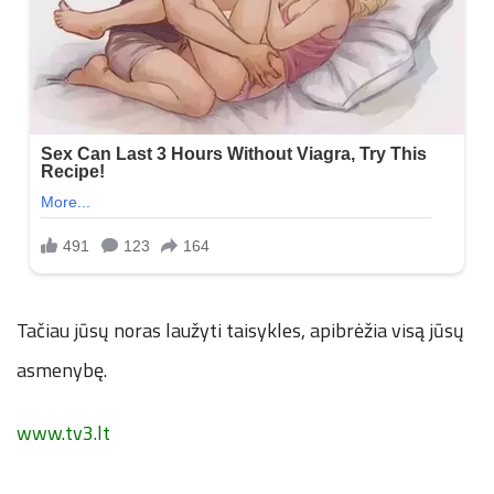
Tačiau jūsų noras laužyti taisykles, apibrėžia visą jūsų
asmenybę.
www.tv3.lt