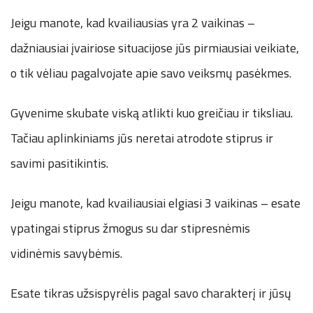
Jeigu manote, kad kvailiausias yra 2 vaikinas –
dažniausiai įvairiose situacijose jūs pirmiausiai veikiate,
o tik vėliau pagalvojate apie savo veiksmų pasėkmes.
Gyvenime skubate viską atlikti kuo greičiau ir tiksliau.
Tačiau aplinkiniams jūs neretai atrodote stiprus ir
savimi pasitikintis.
Jeigu manote, kad kvailiausiai elgiasi 3 vaikinas – esate
ypatingai stiprus žmogus su dar stipresnėmis
vidinėmis savybėmis.
Esate tikras užsispyrėlis pagal savo charakterį ir jūsų