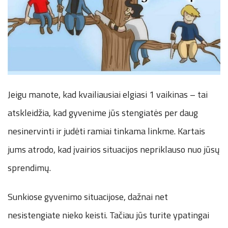
Jeigu manote, kad kvailiausiai elgiasi 1 vaikinas – tai
atskleidžia, kad gyvenime jūs stengiatės per daug
nesinervinti ir judėti ramiai tinkama linkme. Kartais
jums atrodo, kad įvairios situacijos nepriklauso nuo jūsų
sprendimų.
Sunkiose gyvenimo situacijose, dažnai net
nesistengiate nieko keisti. Tačiau jūs turite ypatingai