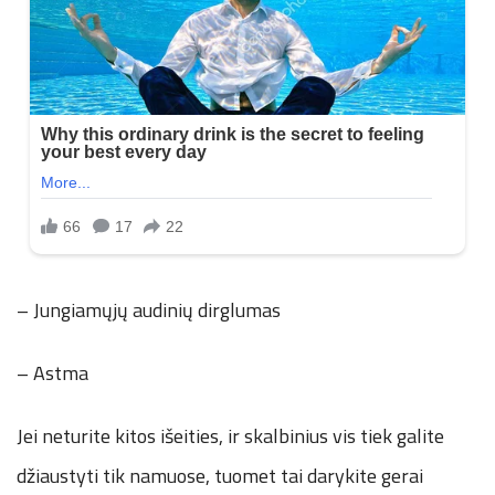
– Jungiamųjų audinių dirglumas
– Astma
Jei neturite kitos išeities, ir skalbinius vis tiek galite
džiaustyti tik namuose, tuomet tai darykite gerai