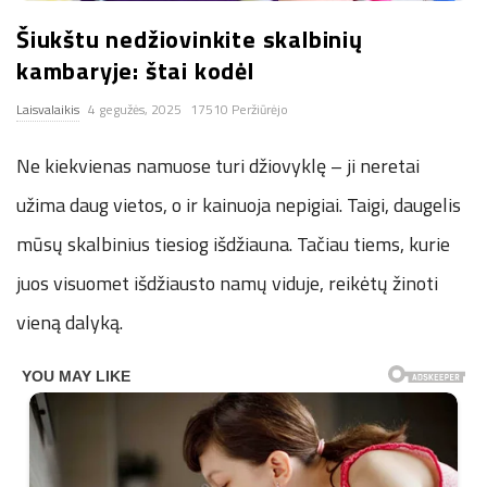
n
Šiukštu nedžiovinkite skalbinių
kambaryje: štai kodėl
.
Laisvalaikis
4 gegužės, 2025
17510 Peržiūrėjo
n
Ne kiekvienas namuose turi džiovyklę – ji neretai
e
užima daug vietos, o ir kainuoja nepigiai. Taigi, daugelis
mūsų skalbinius tiesiog išdžiauna. Tačiau tiems, kurie
t
juos visuomet išdžiausto namų viduje, reikėtų žinoti
vieną dalyką.