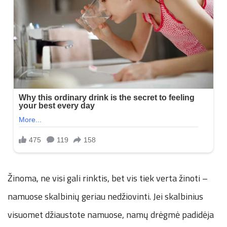
Žinoma, ne visi gali rinktis, bet vis tiek verta žinoti –
namuose skalbinių geriau nedžiovinti. Jei skalbinius
visuomet džiaustote namuose, namų drėgmė padidėja