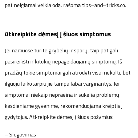
pat neigiamai veikia odą, rašoma tips–and–tricks.co.
Atkreipkite dėmesį į šiuos simptomus
Jei namuose turite grybelių ir sporų, taip pat gali
pasireikšti ir kitokių nepageidaujamų simptomų. Iš
pradžių tokie simptomai gali atrodyti visai nekalti, bet
ilguoju laikotarpiu jie tampa labai varginantys. Jei
simptomai niekaip nepraeina ir sukelia problemų
kasdieniame gyvenime, rekomenduojama kreiptis į
gydytojus. Atkreipkite dėmesį į šiuos požymius:
– Slogavimas