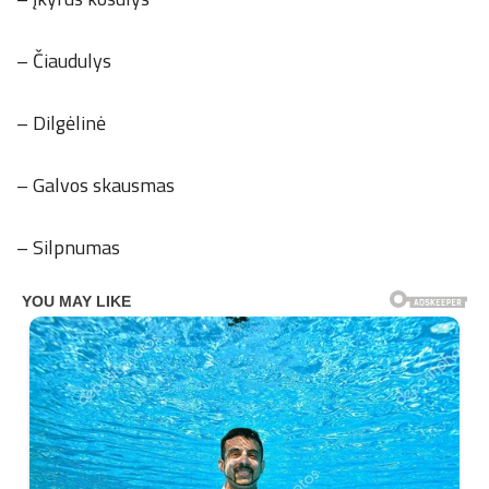
– Čiaudulys
– Dilgėlinė
– Galvos skausmas
– Silpnumas