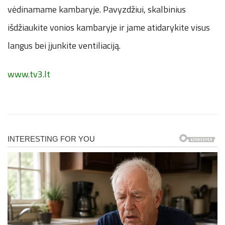
vėdinamame kambaryje. Pavyzdžiui, skalbinius
išdžiaukite vonios kambaryje ir jame atidarykite visus
langus bei įjunkite ventiliaciją.
www.tv3.lt