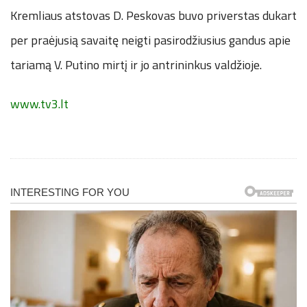
Kremliaus atstovas D. Peskovas buvo priverstas dukart
per praėjusią savaitę neigti pasirodžiusius gandus apie
tariamą V. Putino mirtį ir jo antrininkus valdžioje.
www.tv3.lt