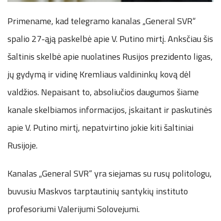
Primename, kad telegramo kanalas „General SVR“
spalio 27-ąją paskelbė apie V. Putino mirtį. Anksčiau šis
šaltinis skelbė apie nuolatines Rusijos prezidento ligas,
jų gydymą ir vidinę Kremliaus valdininkų kovą dėl
valdžios. Nepaisant to, absoliučios daugumos šiame
kanale skelbiamos informacijos, įskaitant ir paskutinės
apie V. Putino mirtį, nepatvirtino jokie kiti šaltiniai
Rusijoje.
Kanalas „General SVR“ yra siejamas su rusų politologu,
buvusiu Maskvos tarptautinių santykių instituto
profesoriumi Valerijumi Solovejumi.