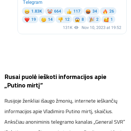
Rusai puolė ieškoti informacijos apie
„Putino mirtį“
Rusijoje ženkliai išaugo žmonių, internete ieškančių
informacijos apie Vladimiro Putino mirtį, skaičius.
Anksčiau anoniminis telegramo kanalas „General SVR“