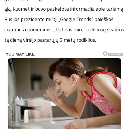
ąją, kuomet ir buvo paskelbta informacija apie tariamą
Rusijos prezidento mirtį. „Google Trends“ paieškos
sistemos duomenimis, „Putinas mirė“ užklausų skaičius
tą dieną viršijo pastarųjų 5 metų rodiklius.