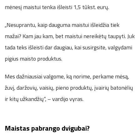
mėnesį maistui tenka išleisti 1,5 tūkst. eurų.
„Nesuprantu, kaip dauguma maistui išleidžia tiek
mažai? Kam jau kam, bet maistui nereikėtų taupyti. Juk
tada teks išleisti dar daugiau, kai susirgsite, valgydami
pigius maisto produktus.
Mes dažniausiai valgome, ką norime, perkame mėsą,
žuvį, daržovių, vaisių, pieno produktų, įvairių batonėlių
ir kitų užkandžių“, – vardijo vyras.
Maistas pabrango dvigubai?