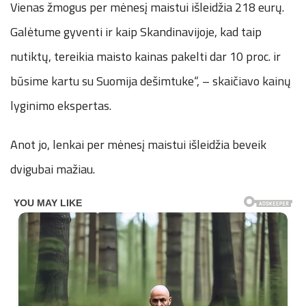
Vienas žmogus per mėnesį maistui išleidžia 218 eurų.
Galėtume gyventi ir kaip Skandinavijoje, kad taip
nutiktų, tereikia maisto kainas pakelti dar 10 proc. ir
būsime kartu su Suomija dešimtuke“, – skaičiavo kainų
lyginimo ekspertas.
Anot jo, lenkai per mėnesį maistui išleidžia beveik
dvigubai mažiau.