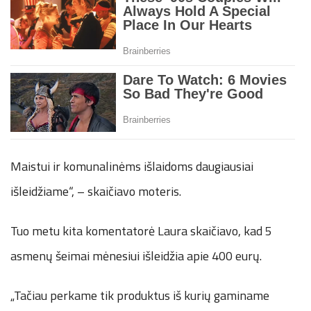
Maistui ir komunalinėms išlaidoms daugiausiai
išleidžiame“, – skaičiavo moteris.
Tuo metu kita komentatorė Laura skaičiavo, kad 5
asmenų šeimai mėnesiui išleidžia apie 400 eurų.
„Tačiau perkame tik produktus iš kurių gaminame