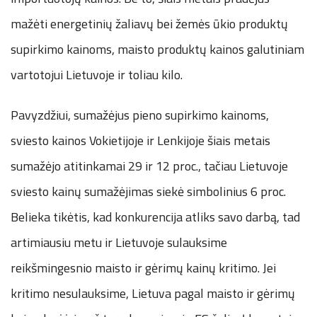
mažėti energetinių žaliavų bei žemės ūkio produktų
supirkimo kainoms, maisto produktų kainos galutiniam
vartotojui Lietuvoje ir toliau kilo.
Pavyzdžiui, sumažėjus pieno supirkimo kainoms,
sviesto kainos Vokietijoje ir Lenkijoje šiais metais
sumažėjo atitinkamai 29 ir 12 proc., tačiau Lietuvoje
sviesto kainų sumažėjimas siekė simbolinius 6 proc.
Belieka tikėtis, kad konkurencija atliks savo darbą, tad
artimiausiu metu ir Lietuvoje sulauksime
reikšmingesnio maisto ir gėrimų kainų kritimo. Jei
kritimo nesulauksime, Lietuva pagal maisto ir gėrimų