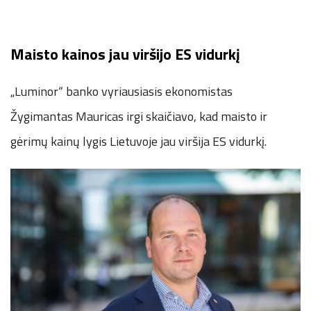
Maisto kainos jau viršijo ES vidurkį
„Luminor“ banko vyriausiasis ekonomistas
Žygimantas Mauricas irgi skaičiavo, kad maisto ir
gėrimų kainų lygis Lietuvoje jau viršija ES vidurkį.