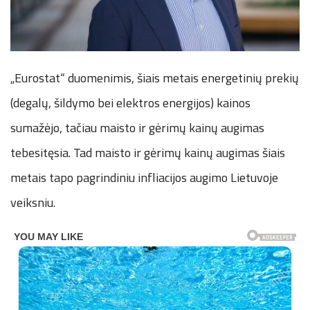
„Eurostat“ duomenimis, šiais metais energetinių prekių
(degalų, šildymo bei elektros energijos) kainos
sumažėjo, tačiau maisto ir gėrimų kainų augimas
tebesitęsia. Tad maisto ir gėrimų kainų augimas šiais
metais tapo pagrindiniu infliacijos augimo Lietuvoje
veiksniu.