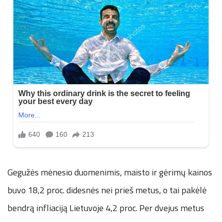
Gegužės mėnesio duomenimis, maisto ir gėrimų kainos
buvo 18,2 proc. didesnės nei prieš metus, o tai pakėlė
bendrą infliaciją Lietuvoje 4,2 proc. Per dvejus metus