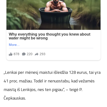
„Lenkai per mėnesį maistui išleidžia 128 eurus, tai yra
41 proc. mažiau. Todėl ir nenuostabu, kad vežamės
maistą iš Lenkijos, nes ten pigiau“, – teigė P.
Čepkauskas.