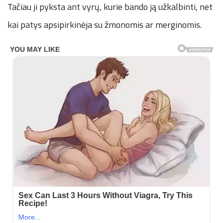
Tačiau ji pyksta ant vyrų, kurie bando ją užkalbinti, net
kai patys apsipirkinėja su žmonomis ar merginomis.