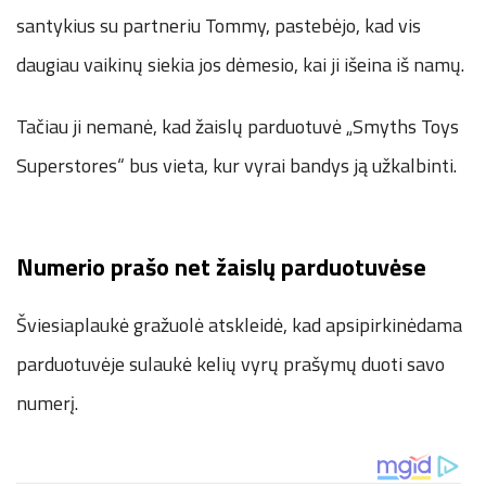
santykius su partneriu Tommy, pastebėjo, kad vis
daugiau vaikinų siekia jos dėmesio, kai ji išeina iš namų.
Tačiau ji nemanė, kad žaislų parduotuvė „Smyths Toys
Superstores“ bus vieta, kur vyrai bandys ją užkalbinti.
Numerio prašo net žaislų parduotuvėse
Šviesiaplaukė gražuolė atskleidė, kad apsipirkinėdama
parduotuvėje sulaukė kelių vyrų prašymų duoti savo
numerį.