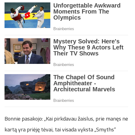
Bonnie pasakojo: „Kai pirkdavau žaislus, prie manęs ne
kartą yra priėję tėvai, tai visada vyksta „Smyths“