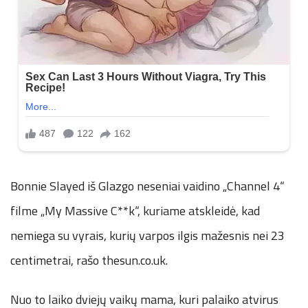
Bonnie Slayed iš Glazgo neseniai vaidino „Channel 4“
filme „My Massive C**k“, kuriame atskleidė, kad
nemiega su vyrais, kurių varpos ilgis mažesnis nei 23
centimetrai, rašo thesun.co.uk.
Nuo to laiko dviejų vaikų mama, kuri palaiko atvirus