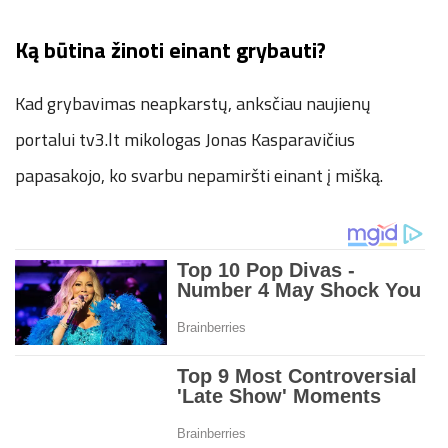
Ką būtina žinoti einant grybauti?
Kad grybavimas neapkarstų, anksčiau naujienų
portalui tv3.lt mikologas Jonas Kasparavičius
papasakojo, ko svarbu nepamiršti einant į mišką.