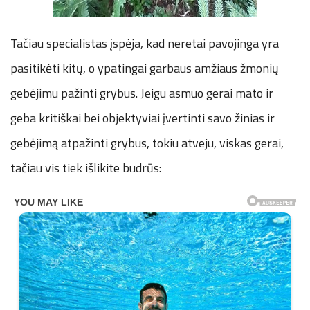
Tačiau specialistas įspėja, kad neretai pavojinga yra
pasitikėti kitų, o ypatingai garbaus amžiaus žmonių
gebėjimu pažinti grybus. Jeigu asmuo gerai mato ir
geba kritiškai bei objektyviai įvertinti savo žinias ir
gebėjimą atpažinti grybus, tokiu atveju, viskas gerai,
tačiau vis tiek išlikite budrūs: