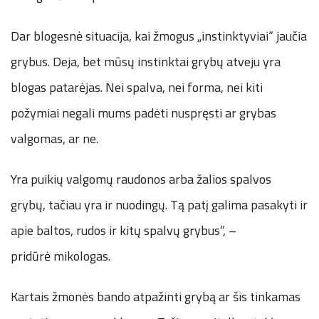
Dar blogesnė situacija, kai žmogus „instinktyviai“ jaučia
grybus. Deja, bet mūsų instinktai grybų atveju yra
blogas patarėjas. Nei spalva, nei forma, nei kiti
požymiai negali mums padėti nuspręsti ar grybas
valgomas, ar ne.
Yra puikių valgomų raudonos arba žalios spalvos
grybų, tačiau yra ir nuodingų. Tą patį galima pasakyti ir
apie baltos, rudos ir kitų spalvų grybus“, –
pridūrė mikologas.
Kartais žmonės bando atpažinti grybą ar šis tinkamas