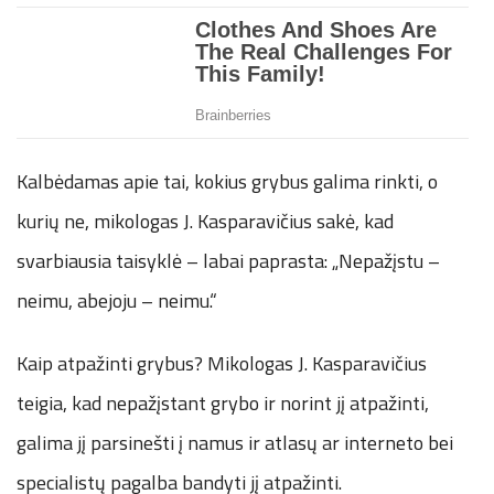
Kalbėdamas apie tai, kokius grybus galima rinkti, o
kurių ne, mikologas J. Kasparavičius sakė, kad
svarbiausia taisyklė – labai paprasta: „Nepažįstu –
neimu, abejoju – neimu.“
Kaip atpažinti grybus? Mikologas J. Kasparavičius
teigia, kad nepažįstant grybo ir norint jį atpažinti,
galima jį parsinešti į namus ir atlasų ar interneto bei
specialistų pagalba bandyti jį atpažinti.