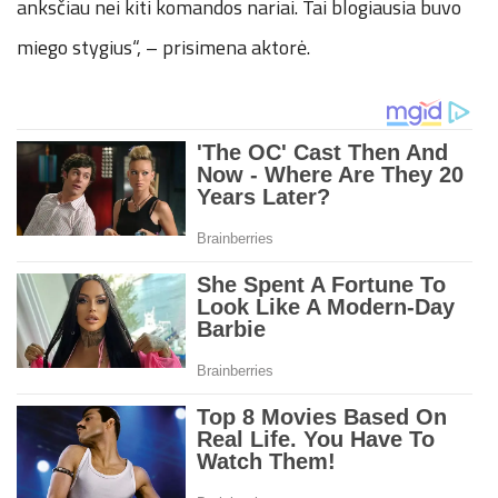
anksčiau nei kiti komandos nariai. Tai blogiausia buvo
miego stygius“, – prisimena aktorė.