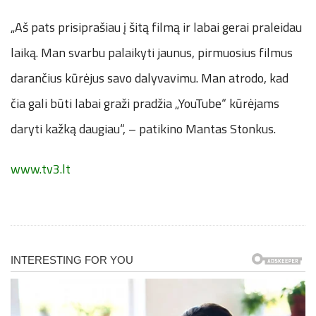
„Aš pats prisiprašiau į šitą filmą ir labai gerai praleidau
laiką. Man svarbu palaikyti jaunus, pirmuosius filmus
darančius kūrėjus savo dalyvavimu. Man atrodo, kad
čia gali būti labai graži pradžia „YouTube“ kūrėjams
daryti kažką daugiau“, – patikino Mantas Stonkus.
www.tv3.lt