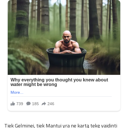
Tiek Gelminei, tiek Mantui yra ne kartą tekę vaidinti