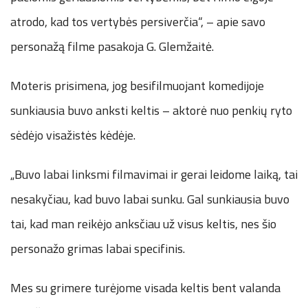
atrodo, kad tos vertybės persiverčia“, – apie savo
personažą filme pasakoja G. Glemžaitė.
Moteris prisimena, jog besifilmuojant komedijoje
sunkiausia buvo anksti keltis – aktorė nuo penkių ryto
sėdėjo visažistės kėdėje.
„Buvo labai linksmi filmavimai ir gerai leidome laiką, tai
nesakyčiau, kad buvo labai sunku. Gal sunkiausia buvo
tai, kad man reikėjo anksčiau už visus keltis, nes šio
personažo grimas labai specifinis.
Mes su grimere turėjome visada keltis bent valanda