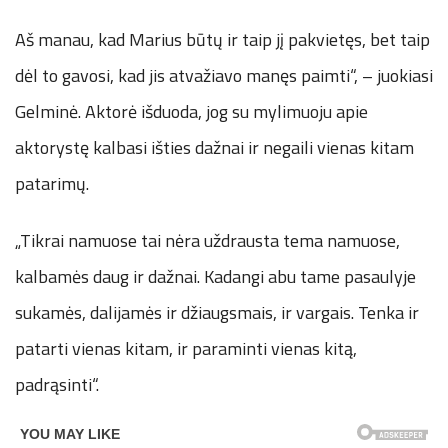
Aš manau, kad Marius būtų ir taip jį pakvietęs, bet taip
dėl to gavosi, kad jis atvažiavo manęs paimti“, – juokiasi
Gelminė. Aktorė išduoda, jog su mylimuoju apie
aktorystę kalbasi išties dažnai ir negaili vienas kitam
patarimų.
„Tikrai namuose tai nėra uždrausta tema namuose,
kalbamės daug ir dažnai. Kadangi abu tame pasaulyje
sukamės, dalijamės ir džiaugsmais, ir vargais. Tenka ir
patarti vienas kitam, ir paraminti vienas kitą,
padrąsinti“.