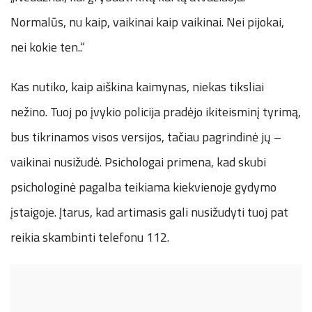
Normalūs, nu kaip, vaikinai kaip vaikinai. Nei pijokai,
nei kokie ten..“
Kas nutiko, kaip aiškina kaimynas, niekas tiksliai
nežino. Tuoj po įvykio policija pradėjo ikiteisminį tyrimą,
bus tikrinamos visos versijos, tačiau pagrindinė jų –
vaikinai nusižudė. Psichologai primena, kad skubi
psichologinė pagalba teikiama kiekvienoje gydymo
įstaigoje. Įtarus, kad artimasis gali nusižudyti tuoj pat
reikia skambinti telefonu 112.