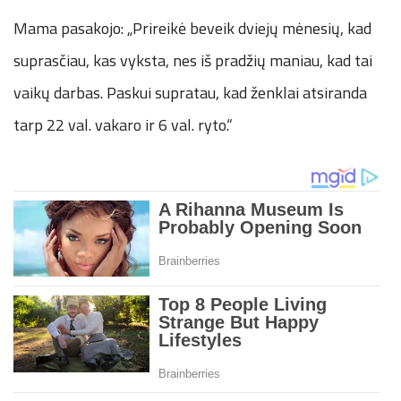
Mama pasakojo: „Prireikė beveik dviejų mėnesių, kad
suprasčiau, kas vyksta, nes iš pradžių maniau, kad tai
vaikų darbas. Paskui supratau, kad ženklai atsiranda
tarp 22 val. vakaro ir 6 val. ryto.“