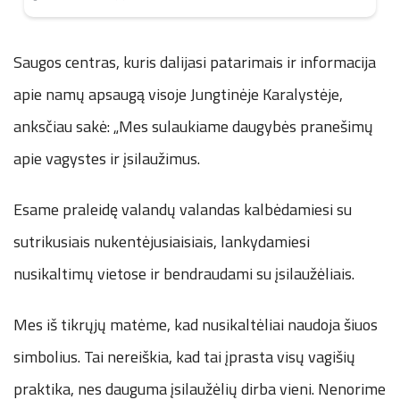
Saugos centras, kuris dalijasi patarimais ir informacija
apie namų apsaugą visoje Jungtinėje Karalystėje,
anksčiau sakė: „Mes sulaukiame daugybės pranešimų
apie vagystes ir įsilaužimus.
Esame praleidę valandų valandas kalbėdamiesi su
sutrikusiais nukentėjusiaisiais, lankydamiesi
nusikaltimų vietose ir bendraudami su įsilaužėliais.
Mes iš tikrųjų matėme, kad nusikaltėliai naudoja šiuos
simbolius. Tai nereiškia, kad tai įprasta visų vagišių
praktika, nes dauguma įsilaužėlių dirba vieni. Nenorime