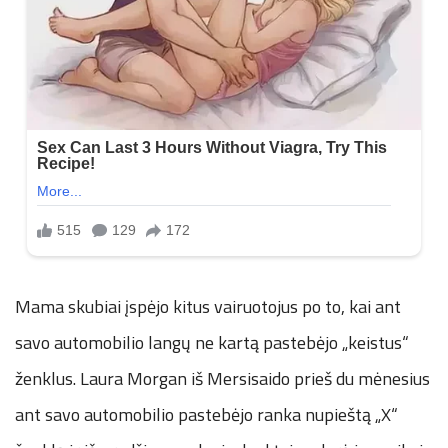
Mama skubiai įspėjo kitus vairuotojus po to, kai ant
savo automobilio langų ne kartą pastebėjo „keistus“
ženklus. Laura Morgan iš Mersisaido prieš du mėnesius
ant savo automobilio pastebėjo ranka nupieštą „X“