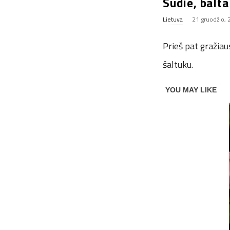
Sudie, balta
Lietuva
21 gruodžio,
Prieš pat gražiau
šaltuku.