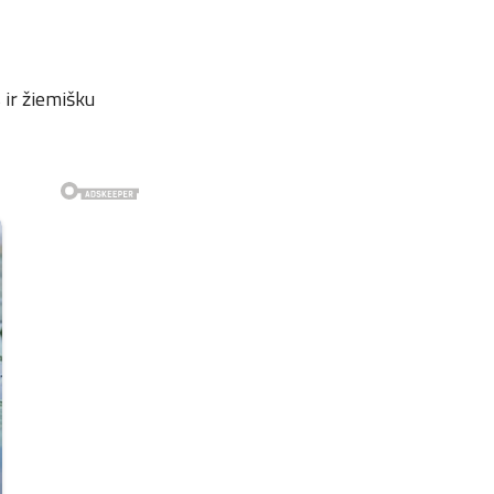
 ir žiemišku