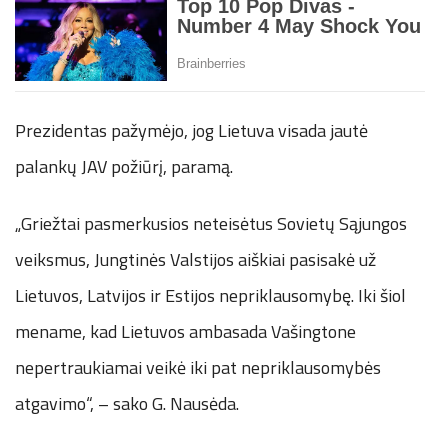
Prezidentas pažymėjo, jog Lietuva visada jautė
palankų JAV požiūrį, paramą.
„Griežtai pasmerkusios neteisėtus Sovietų Sąjungos
veiksmus, Jungtinės Valstijos aiškiai pasisakė už
Lietuvos, Latvijos ir Estijos nepriklausomybę. Iki šiol
mename, kad Lietuvos ambasada Vašingtone
nepertraukiamai veikė iki pat nepriklausomybės
atgavimo“, – sako G. Nausėda.