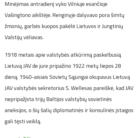
Minėjimas antradienį vyko Vilniuje esančioje
Vašingtono aikštėje. Renginyje dalyvavo pora šimtų
žmonių, garbės kuopos pakėlė Lietuvos ir Jungtinių
Valstijų vėliavas.
1918 metais apie valstybės atkūrimą paskelbusią
Lietuvą JAV de jure pripažino 1922 metų liepos 28
dieną. 1940-aisiais Sovietų Sąjungai okupavus Lietuvą
JAV valstybės sekretorius S. Wellesas pareiškė, kad JAV
nepripažįsta trijų Baltijos valstybių sovietinės
aneksijos, o šių šalių diplomatinės ir konsulinės įstaigos
gali tęsti veiklą.