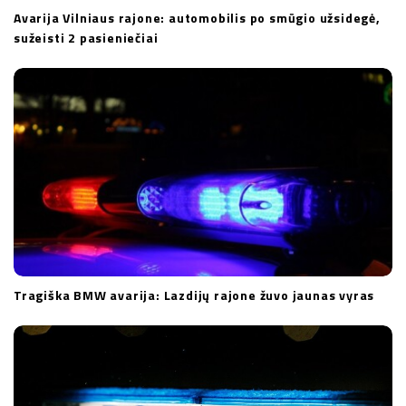
Avarija Vilniaus rajone: automobilis po smūgio užsidegė,
sužeisti 2 pasieniečiai
Tragiška BMW avarija: Lazdijų rajone žuvo jaunas vyras