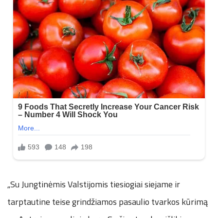
„Su Jungtinėmis Valstijomis tiesiogiai siejame ir
tarptautine teise grindžiamos pasaulio tvarkos kūrimą