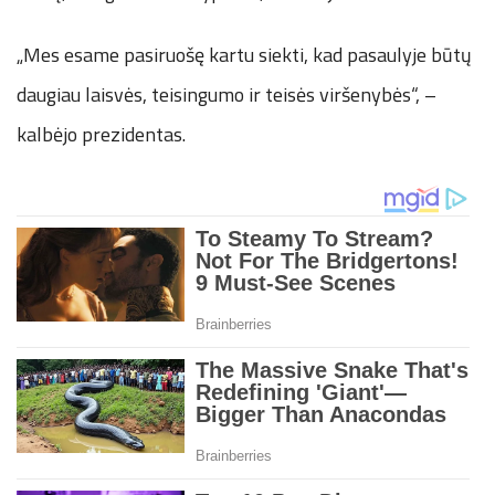
„Mes esame pasiruošę kartu siekti, kad pasaulyje būtų
daugiau laisvės, teisingumo ir teisės viršenybės“, –
kalbėjo prezidentas.