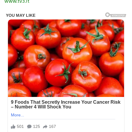
www.tv3.lt