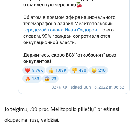
Jo teigimu, „99 proc. Melitopolio piliečių“ priešinasi
okupacinei rusų valdžiai.