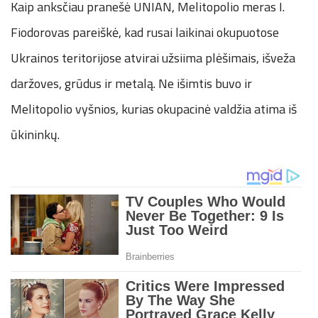
Kaip anksčiau pranešė UNIAN, Melitopolio meras I.
Fiodorovas pareiškė, kad rusai laikinai okupuotose
Ukrainos teritorijose atvirai užsiima plėšimais, išveža
daržoves, grūdus ir metalą. Ne išimtis buvo ir
Melitopolio vyšnios, kurias okupacinė valdžia atima iš
ūkininkų.