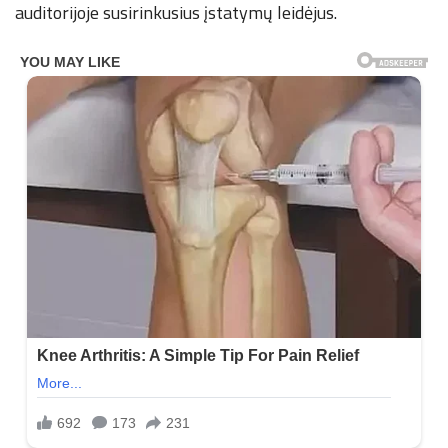
auditorijoje susirinkusius įstatymų leidėjus.