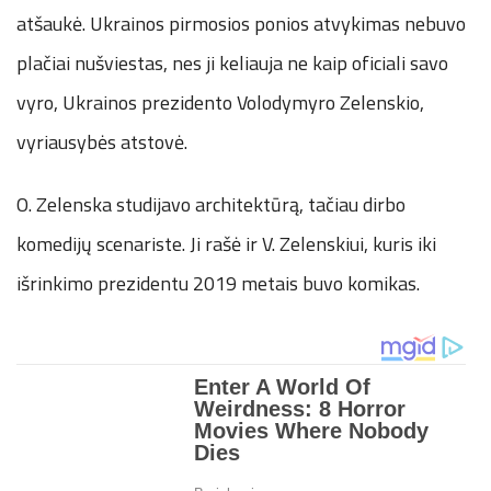
atšaukė. Ukrainos pirmosios ponios atvykimas nebuvo
plačiai nušviestas, nes ji keliauja ne kaip oficiali savo
vyro, Ukrainos prezidento Volodymyro Zelenskio,
vyriausybės atstovė.
O. Zelenska studijavo architektūrą, tačiau dirbo
komedijų scenariste. Ji rašė ir V. Zelenskiui, kuris iki
išrinkimo prezidentu 2019 metais buvo komikas.