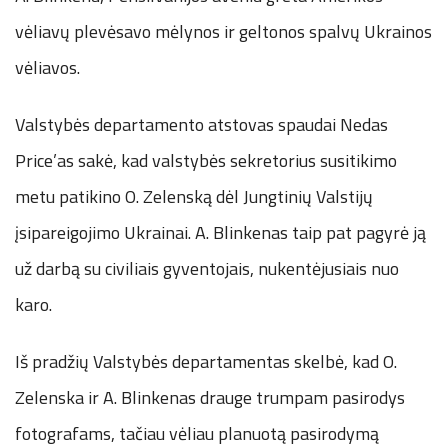
vėliavų plevėsavo mėlynos ir geltonos spalvų Ukrainos
vėliavos.
Valstybės departamento atstovas spaudai Nedas
Price’as sakė, kad valstybės sekretorius susitikimo
metu patikino O. Zelenską dėl Jungtinių Valstijų
įsipareigojimo Ukrainai. A. Blinkenas taip pat pagyrė ją
už darbą su civiliais gyventojais, nukentėjusiais nuo
karo.
Iš pradžių Valstybės departamentas skelbė, kad O.
Zelenska ir A. Blinkenas drauge trumpam pasirodys
fotografams, tačiau vėliau planuotą pasirodymą