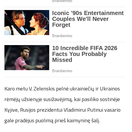
Karo metu V. Zelenskis pelnė ukrainiečių ir Ukrainos
rėmėjų užsienyje susižavėjimą, kai pasiliko sostinėje
Kyjive, Rusijos prezidentui Vladimirui Putinui vasario
gale pradėjus puolimą prieš kaimyninę šalį.