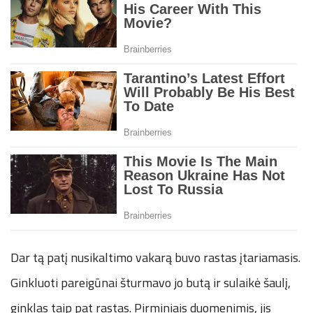
Dar tą patį nusikaltimo vakarą buvo rastas įtariamasis.
Ginkluoti pareigūnai šturmavo jo butą ir sulaikė šaulį,
ginklas taip pat rastas. Pirminiais duomenimis, jis