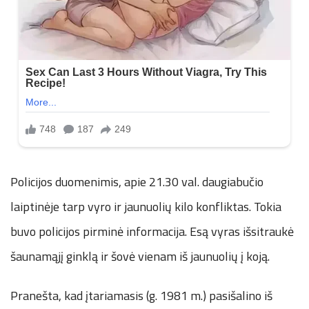
Policijos duomenimis, apie 21.30 val. daugiabučio
laiptinėje tarp vyro ir jaunuolių kilo konfliktas. Tokia
buvo policijos pirminė informacija. Esą vyras išsitraukė
šaunamąjį ginklą ir šovė vienam iš jaunuolių į koją.
Pranešta, kad įtariamasis (g. 1981 m.) pasišalino iš