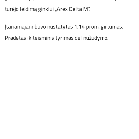
turėjo leidimą ginklui „Arex Delta M“.
Įtariamajam buvo nustatytas 1,14 prom. girtumas.
Pradėtas ikiteisminis tyrimas dėl nužudymo.