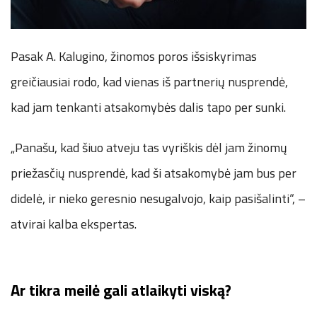
Pasak A. Kalugino, žinomos poros išsiskyrimas
greičiausiai rodo, kad vienas iš partnerių nusprendė,
kad jam tenkanti atsakomybės dalis tapo per sunki.
„Panašu, kad šiuo atveju tas vyriškis dėl jam žinomų
priežasčių nusprendė, kad ši atsakomybė jam bus per
didelė, ir nieko geresnio nesugalvojo, kaip pasišalinti“, –
atvirai kalba ekspertas.
Ar tikra meilė gali atlaikyti viską?