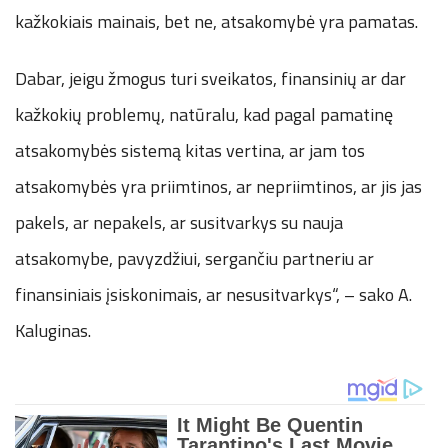
kažkokiais mainais, bet ne, atsakomybė yra pamatas.
Dabar, jeigu žmogus turi sveikatos, finansinių ar dar
kažkokių problemų, natūralu, kad pagal pamatinę
atsakomybės sistemą kitas vertina, ar jam tos
atsakomybės yra priimtinos, ar nepriimtinos, ar jis jas
pakels, ar nepakels, ar susitvarkys su nauja
atsakomybe, pavyzdžiui, sergančiu partneriu ar
finansiniais įsiskonimais, ar nesusitvarkys“, – sako A.
Kaluginas.