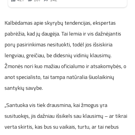
Kalbėdamas apie skyrybų tendencijas, ekspertas
pabrėžia, kad jų daugėja. Tai lemia ir vis dažnėjantis
porų pasirinkimas nesituokti, todėl jos išsiskiria
lengviau, greičiau, be didesnių vidinių klausimų.
Žmonės nori kuo mažiau oficialumo ir atsakomybės, o
anot specialisto, tai tampa natūralia šiuolaikinių
santykių savybe.
„Santuoka vis tiek drausmina, kai žmogus yra
susituokęs, jis dažniau išsikels sau klausimų – ar tikrai
verta skirtis, kas bus su vaikais, turtu, ar tai nebus