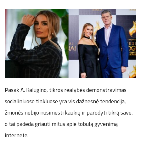
Pasak A. Kalugino, tikros realybės demonstravimas
socialiniuose tinkluose yra vis dažnesnė tendencija,
žmonės nebijo nusimesti kaukių ir parodyti tikrą save,
o tai padeda griauti mitus apie tobulą gyvenimą
internete.