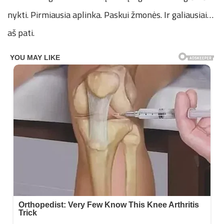
nykti. Pirmiausia aplinka. Paskui žmonės. Ir galiausiai…
aš pati.