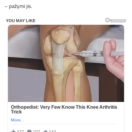
– pažymi jis.