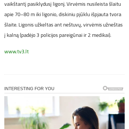
vaikštantį pasiklydusį ligonį. Virvėmis nusileista šlaitu
apie 70–80 m iki ligonio, diskiniu pjūklu išpjauta tvora
šlaite. Ligonis užkeltas ant neštuvų, virvėmis užneštas
į kalną (padėjo 3 policijos pareigūnai ir 2 medikai).
www.tv3.lt