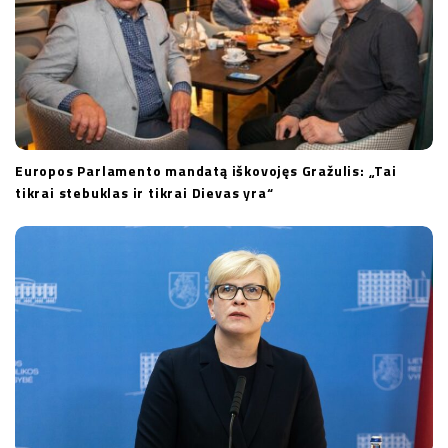
Europos Parlamento mandatą iškovojęs Gražulis: „Tai
tikrai stebuklas ir tikrai Dievas yra“