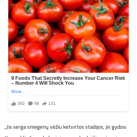
„Jis serga smegenų vėžiu ketvirtos stadijos, jis gydosi