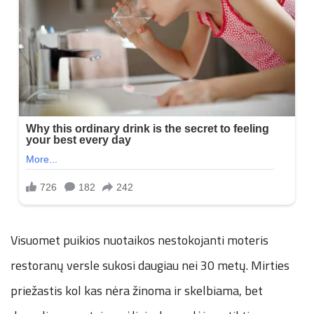
Visuomet puikios nuotaikos nestokojanti moteris
restoranų versle sukosi daugiau nei 30 metų. Mirties
priežastis kol kas nėra žinoma ir skelbiama, bet