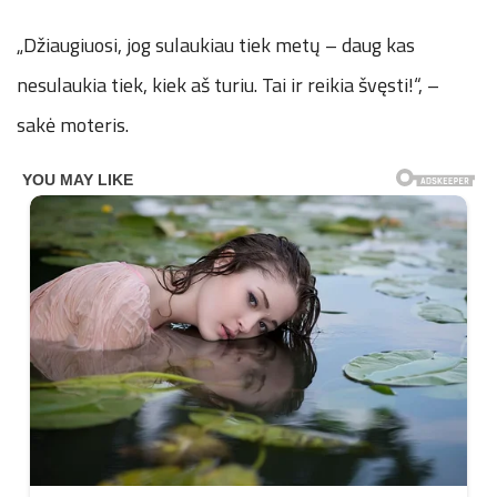
„Džiaugiuosi, jog sulaukiau tiek metų – daug kas
nesulaukia tiek, kiek aš turiu. Tai ir reikia švęsti!“, –
sakė moteris.