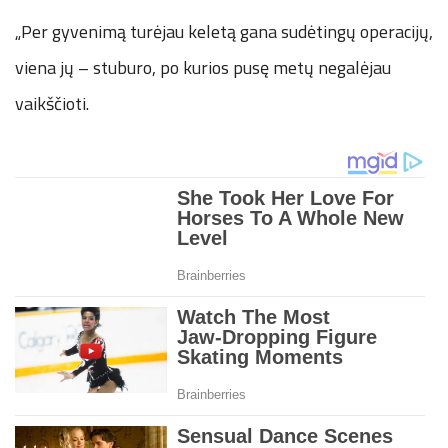
„Per gyvenimą turėjau keletą gana sudėtingų operacijų,
viena jų – stuburo, po kurios pusę metų negalėjau
vaikščioti.