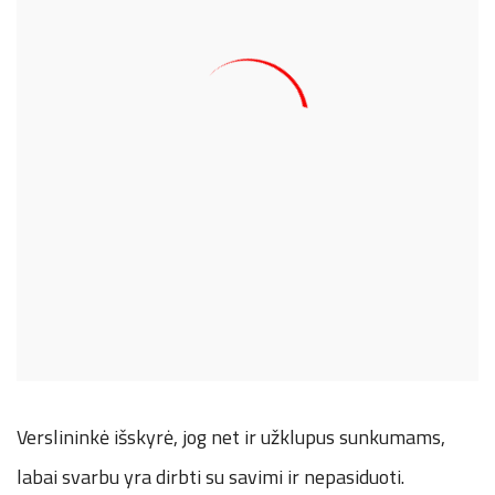
Verslininkė išskyrė, jog net ir užklupus sunkumams,
labai svarbu yra dirbti su savimi ir nepasiduoti.