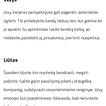
Jūsų karjeros perspektyvos gali pagerėti, autoritetas
ūgtelti. Tik prilaikykite kandų liežuvį ten, kur galima be
jo apsieiti. Su aplinkiniais rasite bendrą kalbą, jei
mokėsite pastebėti jų privalumus, įvertinti nuopelnus.
Liūtas
Šiandien būsite itin nusiteikę bendrauti, megzti
pažintis. Galite gauti pasiūlymą įsilieti į draugišką
kompaniją, sudalyvauti visuomeniniame renginyje. Jūsų
emocijos bus įsiaudrinusios. Akivaizdu, kad neturėsite