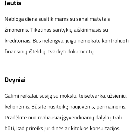
Jautis
Nebloga diena susitikimams su senai matytais
žmonėmis. Tikėtinas santykių aiškinimasis su
kreditoriais. Bus nelengva, jeigu nemokate kontroliuoti
finansinių išteklių, tvarkyti dokumentų.
Dvyniai
Galimi reikalai, susiję su mokslu, teisėtvarka, užsieniu,
kelionėmis. Būsite nusiteikę naujovėms, permainoms.
Pradėkite nuo realiausiai įgyvendinamų dalykų. Gali
būti, kad prireiks juridinės ar kitokios konsultacijos.