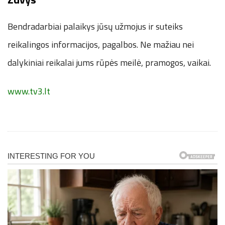
Bendradarbiai palaikys jūsų užmojus ir suteiks
reikalingos informacijos, pagalbos. Ne mažiau nei
dalykiniai reikalai jums rūpės meilė, pramogos, vaikai.
www.tv3.lt