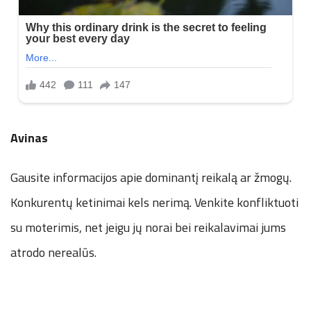
Avinas
Gausite informacijos apie dominantį reikalą ar žmogų.
Konkurentų ketinimai kels nerimą. Venkite konfliktuoti
su moterimis, net jeigu jų norai bei reikalavimai jums
atrodo nerealūs.