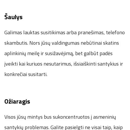
Šaulys
Galimas lauktas susitikimas arba pranešimas, telefono
skambutis. Nors jūsų valdingumas nebūtinai skatins
aplinkinių meilę ir susižavėjimą, bet galbūt padės
įveikti kai kuriuos nesutarimus, išsiaiškinti santykius ir
konkrečiai susitarti.
Ožiaragis
Visos jūsų mintys bus sukoncentruotos į asmeninių
santykių problemas. Galite pasielgti ne visai taip, kaip