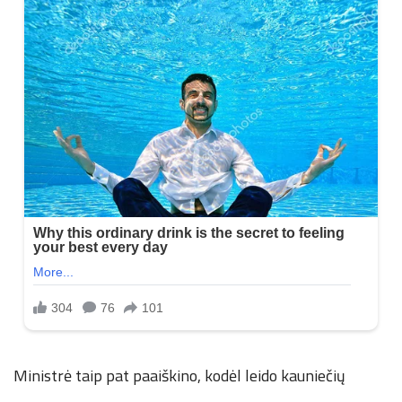
Ministrė taip pat paaiškino, kodėl leido kauniečių