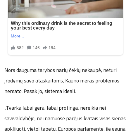
Nors dauguma tarybos narių čekių nekaupė, neturi
įrodymų savo ataskaitoms, Kauno meras problemos
nemato. Pasak jo, sistema ideali.
„Tvarka labai gera, labai protinga, nereikia nei
savivaldybėje, nei namuose parėjus kvitais visas sienas
apklijuoti, vietoj tapetų. Europos parlamente, jie gauna