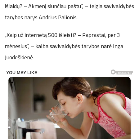
išlaidų? – Akmenį siunčiau paštu“, – teigia savivaldybės
tarybos narys Andrius Palionis.
„Kaip už internetą 500 išleisti? – Paprastai, per 3
mėnesius“, – kalba savivaldybės tarybos narė Inga
Juodeškienė.