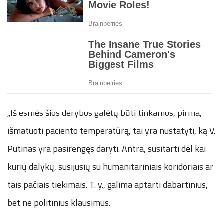
„Iš esmės šios derybos galėtų būti tinkamos, pirma,
išmatuoti paciento temperatūrą, tai yra nustatyti, ką V.
Putinas yra pasirengęs daryti. Antra, susitarti dėl kai
kurių dalykų, susijusių su humanitariniais koridoriais ar
tais pačiais tiekimais. T. y., galima aptarti dabartinius,
bet ne politinius klausimus.