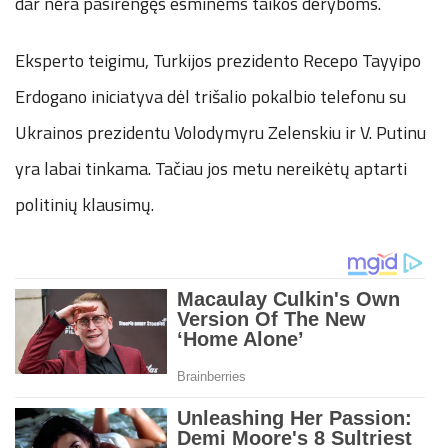
dar nėra pasirengęs esminėms taikos deryboms.
Eksperto teigimu, Turkijos prezidento Recepo Tayyipo
Erdogano iniciatyva dėl trišalio pokalbio telefonu su
Ukrainos prezidentu Volodymyru Zelenskiu ir V. Putinu
yra labai tinkama. Tačiau jos metu nereikėtų aptarti
politinių klausimų.