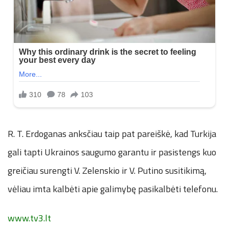
R. T. Erdoganas anksčiau taip pat pareiškė, kad Turkija
gali tapti Ukrainos saugumo garantu ir pasistengs kuo
greičiau surengti V. Zelenskio ir V. Putino susitikimą,
vėliau imta kalbėti apie galimybę pasikalbėti telefonu.
www.tv3.lt