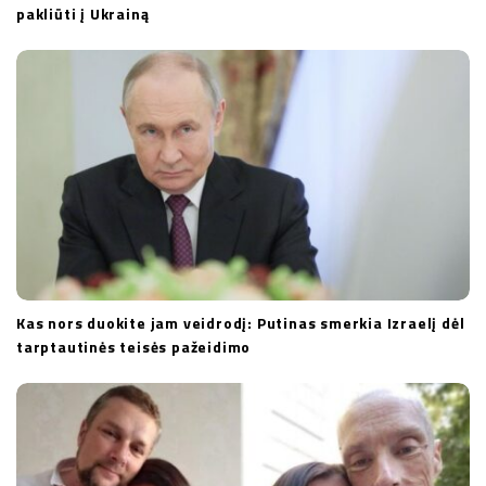
pakliūti į Ukrainą
Kas nors duokite jam veidrodį: Putinas smerkia Izraelį dėl
tarptautinės teisės pažeidimo