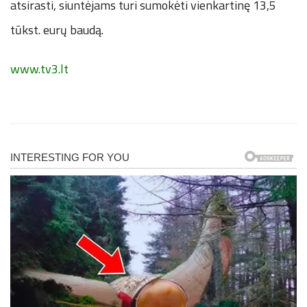
atsirasti, siuntėjams turi sumokėti vienkartinę 13,5
tūkst. eurų baudą.
www.tv3.lt