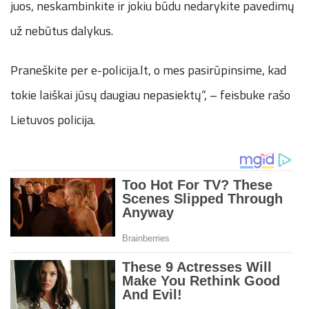
juos, neskambinkite ir jokiu būdu nedarykite pavedimų
už nebūtus dalykus.
Praneškite per e-policija.lt, o mes pasirūpinsime, kad
tokie laiškai jūsų daugiau nepasiektų“, – feisbuke rašo
Lietuvos policija.