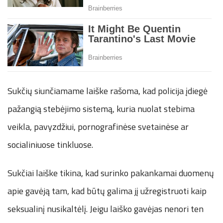
Sukčių siunčiamame laiške rašoma, kad policija įdiegė
pažangią stebėjimo sistemą, kuria nuolat stebima
veikla, pavyzdžiui, pornografinėse svetainėse ar
socialiniuose tinkluose.
Sukčiai laiške tikina, kad surinko pakankamai duomenų
apie gavėją tam, kad būtų galima jį užregistruoti kaip
seksualinį nusikaltėlį. Jeigu laiško gavėjas nenori ten