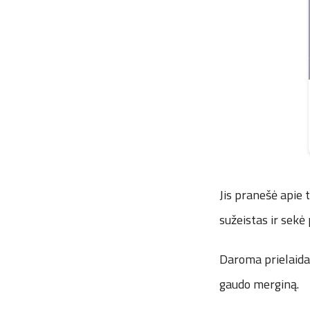
Jis pranešė apie 
sužeistas ir sekė 
Daroma prielaida, 
gaudo merginą.