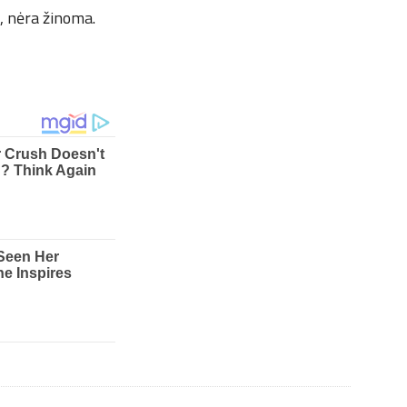
a, nėra žinoma.