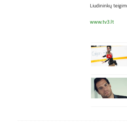
Liudininkų teigim
www.tv3.lt