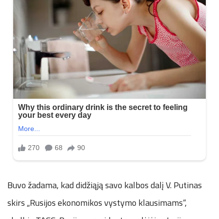
Buvo žadama, kad didžiąją savo kalbos dalį V. Putinas
skirs „Rusijos ekonomikos vystymo klausimams“,