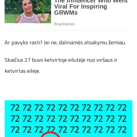
Ar pavyko rasti? Jei ne, dalinamės atsakymu žemiau.
Skaičius 27 buvo ketvirtoje eilutėje nuo viršaus ir
ketvirtas eilėje.