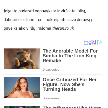
Jeigu to padaryti nepavyksta ir viršijate laiką,
dalinamės užuomina – nukreipkite savo dėmesį į
paveikslėlio viršų, rašoma
thesun.co.uk
.