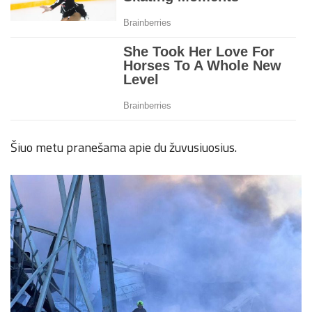
Šiuo metu pranešama apie du žuvusiuosius.