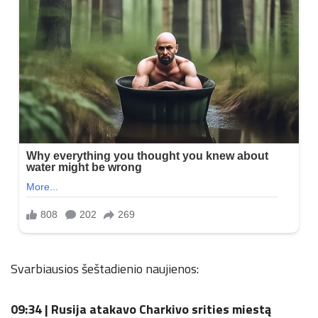
Svarbiausios šeštadienio naujienos:
09:34 |
Rusija atakavo Charkivo srities miestą