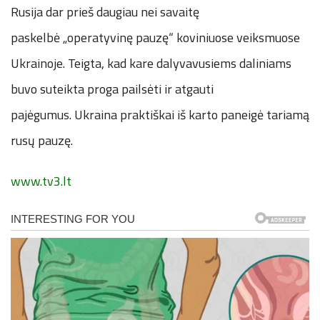
Rusija dar prieš daugiau nei savaitę
paskelbė „operatyvinę pauzę“ koviniuose veiksmuose
Ukrainoje. Teigta, kad kare dalyvavusiems daliniams
buvo suteikta proga pailsėti ir atgauti
pajėgumus. Ukraina praktiškai iš karto paneigė tariamą
rusų pauzę.
www.tv3.lt