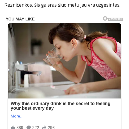
Rezničenkos, šis gaisras šiuo metu jau yra užgesintas.