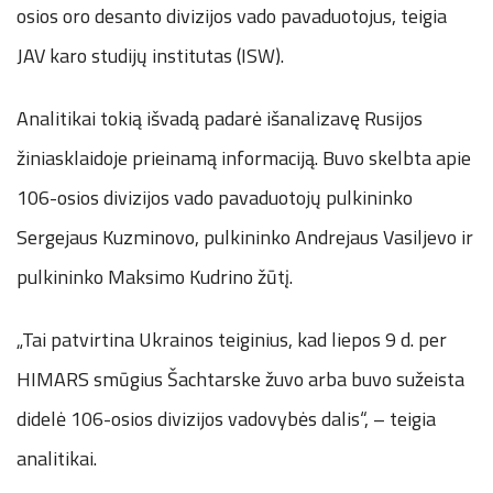
osios oro desanto divizijos vado pavaduotojus, teigia
JAV karo studijų institutas (ISW).
Analitikai tokią išvadą padarė išanalizavę Rusijos
žiniasklaidoje prieinamą informaciją. Buvo skelbta apie
106-osios divizijos vado pavaduotojų pulkininko
Sergejaus Kuzminovo, pulkininko Andrejaus Vasiljevo ir
pulkininko Maksimo Kudrino žūtį.
„Tai patvirtina Ukrainos teiginius, kad liepos 9 d. per
HIMARS smūgius Šachtarske žuvo arba buvo sužeista
didelė 106-osios divizijos vadovybės dalis“, – teigia
analitikai.