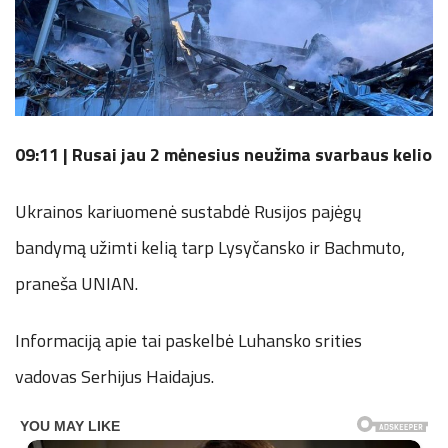
09:11 | Rusai jau 2 mėnesius neužima svarbaus kelio
Ukrainos kariuomenė sustabdė Rusijos pajėgų
bandymą užimti kelią tarp Lysyčansko ir Bachmuto,
praneša UNIAN.
Informaciją apie tai paskelbė Luhansko srities
vadovas Serhijus Haidajus.