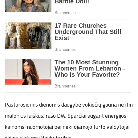
Pastarosiomis dienomis daugybė vokiečių gauna ne itin
malonius laiškus, rašo DW. Sparčiai augant energijos
kainoms, nuomotojai bei nekilojamojo turto valdytojai
didina šildymo išlaidų tarifus.