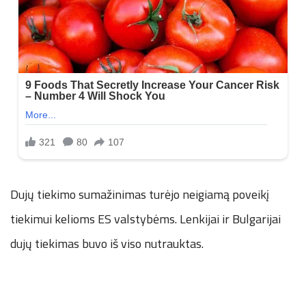
Dujų tiekimo sumažinimas turėjo neigiamą poveikį
tiekimui kelioms ES valstybėms. Lenkijai ir Bulgarijai
dujų tiekimas buvo iš viso nutrauktas.