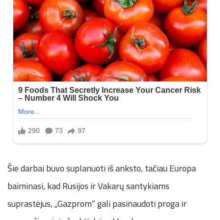
Šie darbai buvo suplanuoti iš anksto, tačiau Europa
baiminasi, kad Rusijos ir Vakarų santykiams
suprastėjus, „Gazprom“ gali pasinaudoti proga ir