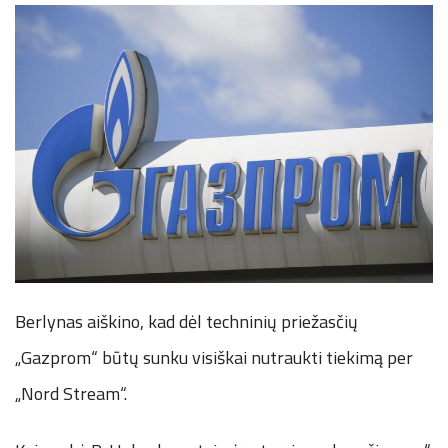
Berlynas aiškino, kad dėl techninių priežasčių
„Gazprom“ būtų sunku visiškai nutraukti tiekimą per
„Nord Stream“.