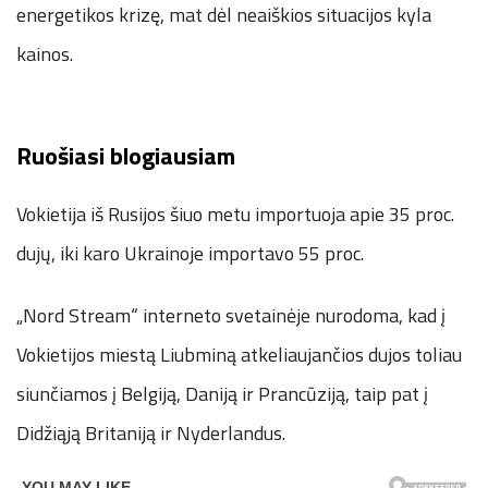
energetikos krizę, mat dėl neaiškios situacijos kyla
kainos.
Ruošiasi blogiausiam
Vokietija iš Rusijos šiuo metu importuoja apie 35 proc.
dujų, iki karo Ukrainoje importavo 55 proc.
„Nord Stream“ interneto svetainėje nurodoma, kad į
Vokietijos miestą Liubminą atkeliaujančios dujos toliau
siunčiamos į Belgiją, Daniją ir Prancūziją, taip pat į
Didžiąją Britaniją ir Nyderlandus.