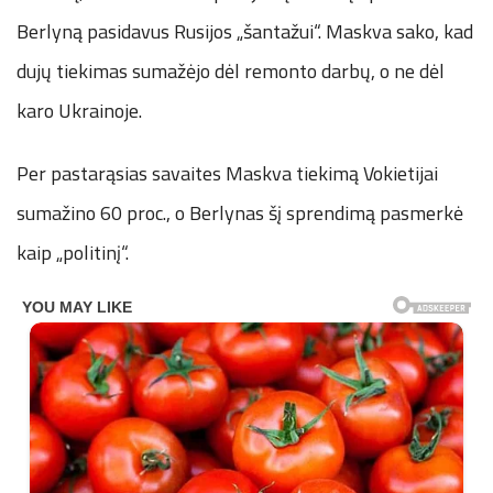
Berlyną pasidavus Rusijos „šantažui“. Maskva sako, kad
dujų tiekimas sumažėjo dėl remonto darbų, o ne dėl
karo Ukrainoje.
Per pastarąsias savaites Maskva tiekimą Vokietijai
sumažino 60 proc., o Berlynas šį sprendimą pasmerkė
kaip „politinį“.