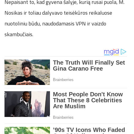
Nepaisant to, kad gyvena šalyje, kurią rusai puola, M.
Nosikas ir toliau dalyvavo teisėkūros reikaluose
nuotoliniu būdu, naudodamasis VPN ir vaizdo
skambučiais.