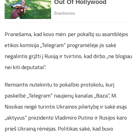
Pranešama, kad kovo mėn. per pokalbį su asamblėjos
etikos komisija „Telegram“ programėlėje jis sakė
negalintis grįžti į Rusiją ir tvirtino, kad dirbo „ne blogiau
nei kiti deputatai“.
Remiantis nutekintu to pokalbio protokolu, kurį
paskelbė „Telegram“ naujienų kanalas „Baza“, M.
Nosikas neigė turintis Ukrainos pilietybę ir sakė esąs
„aktyvus“ prezidento Vladimiro Putino ir Rusijos karo
prieš Ukrainą rėmėjas. Politikas sakė, kad buvo