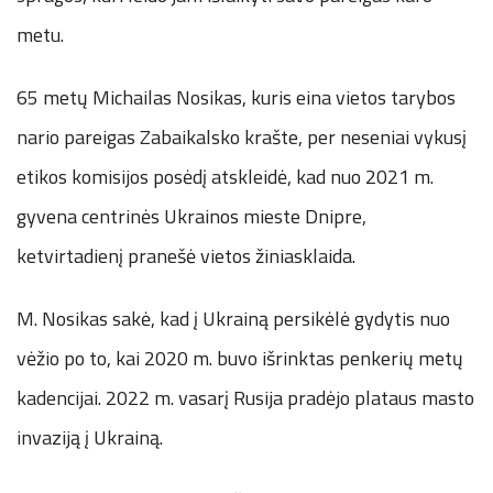
metu.
65 metų Michailas Nosikas, kuris eina vietos tarybos
nario pareigas Zabaikalsko krašte, per neseniai vykusį
etikos komisijos posėdį atskleidė, kad nuo 2021 m.
gyvena centrinės Ukrainos mieste Dnipre,
ketvirtadienį pranešė vietos žiniasklaida.
M. Nosikas sakė, kad į Ukrainą persikėlė gydytis nuo
vėžio po to, kai 2020 m. buvo išrinktas penkerių metų
kadencijai. 2022 m. vasarį Rusija pradėjo plataus masto
invaziją į Ukrainą.