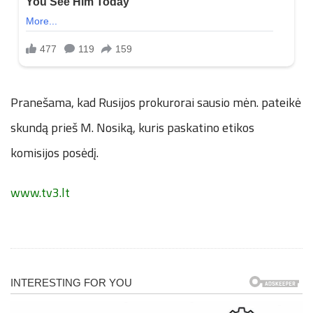
Pranešama, kad Rusijos prokurorai sausio mėn. pateikė
skundą prieš M. Nosiką, kuris paskatino etikos
komisijos posėdį.
www.tv3.lt