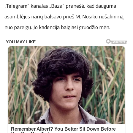
„Telegram“ kanalas „Baza“ pranešė, kad dauguma
asamblėjos narių balsavo prieš M. Nosiko nušalinimą
nuo pareigų. Jo kadencija baigiasi gruodžio mėn.