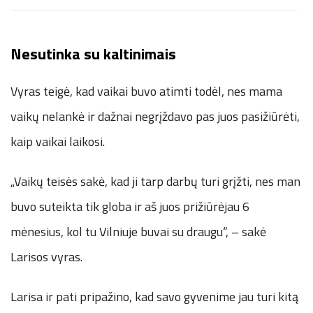
Nesutinka su kaltinimais
Vyras teigė, kad vaikai buvo atimti todėl, nes mama
vaikų nelankė ir dažnai negrįždavo pas juos pasižiūrėti,
kaip vaikai laikosi.
„Vaikų teisės sakė, kad ji tarp darbų turi grįžti, nes man
buvo suteikta tik globa ir aš juos prižiūrėjau 6
mėnesius, kol tu Vilniuje buvai su draugu“, – sakė
Larisos vyras.
Larisa ir pati pripažino, kad savo gyvenime jau turi kitą