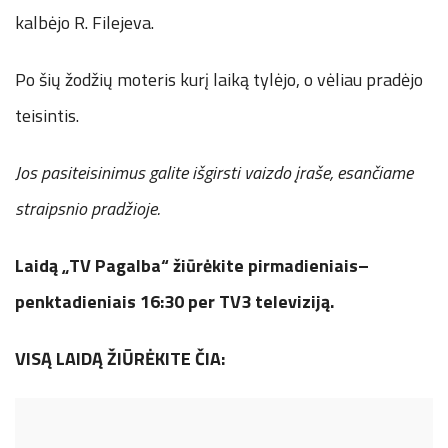
kalbėjo R. Filejeva.
Po šių žodžių moteris kurį laiką tylėjo, o vėliau pradėjo
teisintis.
Jos pasiteisinimus galite išgirsti vaizdo įraše, esančiame
straipsnio pradžioje.
Laidą „TV Pagalba“ žiūrėkite pirmadieniais–
penktadieniais 16:30 per TV3 televiziją.
VISĄ LAIDĄ ŽIŪRĖKITE ČIA: