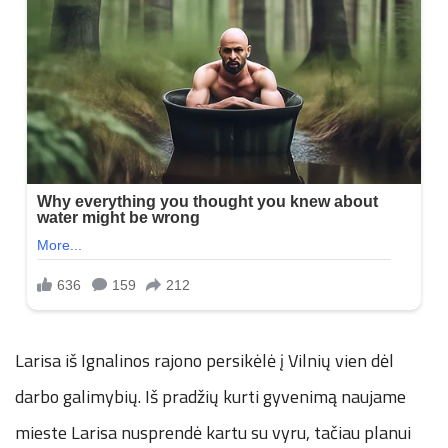
Larisa iš Ignalinos rajono persikėlė į Vilnių vien dėl
darbo galimybių. Iš pradžių kurti gyvenimą naujame
mieste Larisa nusprendė kartu su vyru, tačiau planui