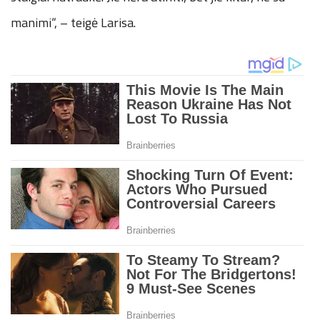
manimi“, – teigė Larisa.