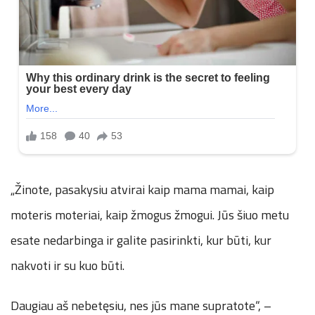
„Žinote, pasakysiu atvirai kaip mama mamai, kaip
moteris moteriai, kaip žmogus žmogui. Jūs šiuo metu
esate nedarbinga ir galite pasirinkti, kur būti, kur
nakvoti ir su kuo būti.
Daugiau aš nebetęsiu, nes jūs mane supratote“, –