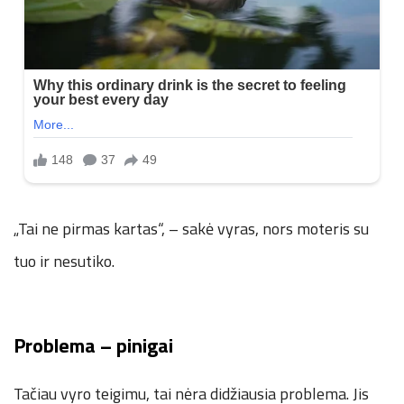
„Tai ne pirmas kartas“, – sakė vyras, nors moteris su
tuo ir nesutiko.
Problema – pinigai
Tačiau vyro teigimu, tai nėra didžiausia problema. Jis