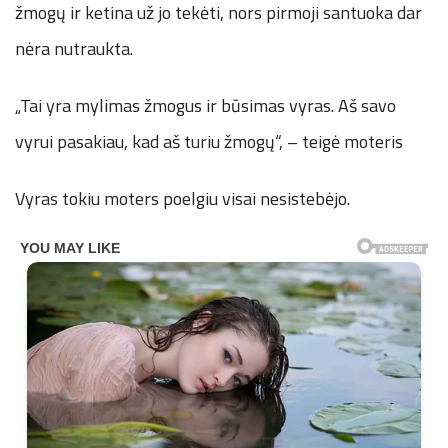
žmogų ir ketina už jo tekėti, nors pirmoji santuoka dar
nėra nutraukta.
„Tai yra mylimas žmogus ir būsimas vyras. Aš savo
vyrui pasakiau, kad aš turiu žmogų“, – teigė moteris
Vyras tokiu moters poelgiu visai nesistebėjo.