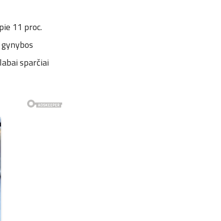
pie 11 proc.
s gynybos
labai sparčiai