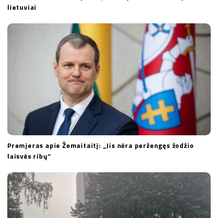
lietuviai
Premjeras apie Žemaitaitį: „Jis nėra peržengęs žodžio
laisvės ribų“