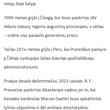
misijų šioje šalyje.
1999 metais grįžo į Čikagą, kur buvo paskirtas JAV
Vidurio Vakarų regiono augustinų provincijolu, o vėliau
– ordino viso pasaulio generaliniu prioru
Tačiau 2014 metais grįžo į Peru, kai Pranciškus paskyrė
jį Čiklajo vyskupijos šalies šiaurėje apaštališkuoju
administratoriumi.
Praėjus beveik dešimtmečiui, 2023-iaisiais R. F.
Prevostas paskirtas dikasterijos vadovu po to, kai
Kanados kardinolas Marcas Ouellet buvo apkaltintas
lytiniu užpuolimu ir dėl amžiaus atsistatydino.