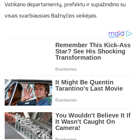
Vatikano departamentų, prefektu ir supažindino su
visais svarbiausiais Bažnyčios veikėjais.