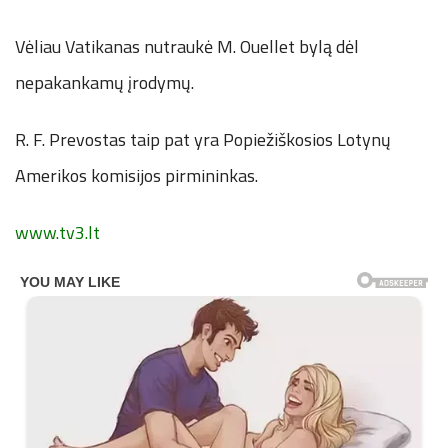
Vėliau Vatikanas nutraukė M. Ouellet bylą dėl
nepakankamų įrodymų.
R. F. Prevostas taip pat yra Popiežiškosios Lotynų
Amerikos komisijos pirmininkas.
www.tv3.lt