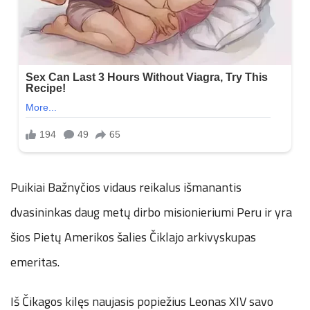
Puikiai Bažnyčios vidaus reikalus išmanantis
dvasininkas daug metų dirbo misionieriumi Peru ir yra
šios Pietų Amerikos šalies Čiklajo arkivyskupas
emeritas.
Iš Čikagos kilęs naujasis popiežius Leonas XIV savo