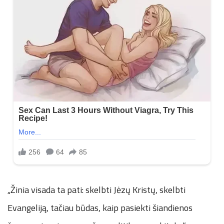
„Žinia visada ta pati: skelbti Jėzų Kristų, skelbti
Evangeliją, tačiau būdas, kaip pasiekti šiandienos