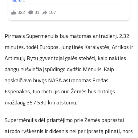
Pirmasis Supermėnulis bus matomas antradienį, 2.32
minutės, todėl Europos, Jungtinės Karalystės, Afrikos ir
Artimųjų Rytų gyventojai galės stebėti, kaip nakties
dangų nušviečia įspūdingo dydžio Mėnulis. Kaip
apskaičiavo buvęs NASA astronomas Fredas
Espenakas, tuo metu jis nuo Žemės bus nutolęs
maždaug 357 530 km atstumu.
Supermėnulis dėl priartėjimo prie Žemės paprastai
atrodo ryškesnis ir didesnis nei per įprastą pilnatį, nors