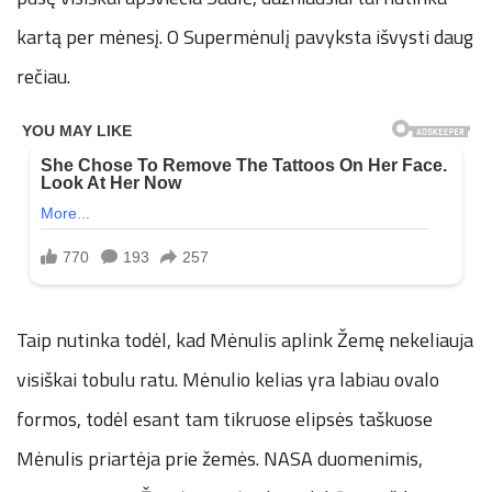
kartą per mėnesį. O Supermėnulį pavyksta išvysti daug
rečiau.
Taip nutinka todėl, kad Mėnulis aplink Žemę nekeliauja
visiškai tobulu ratu. Mėnulio kelias yra labiau ovalo
formos, todėl esant tam tikruose elipsės taškuose
Mėnulis priartėja prie žemės. NASA duomenimis,