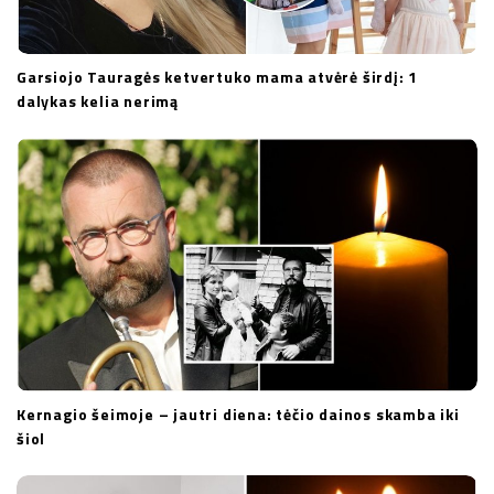
Garsiojo Tauragės ketvertuko mama atvėrė širdį: 1
dalykas kelia nerimą
Kernagio šeimoje – jautri diena: tėčio dainos skamba iki
šiol