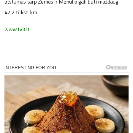
atstumas tarp Žemės ir Mėnulio gali būti maždaug
42,2 tūkst. km.
www.tv3.lt