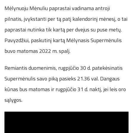
Mėlynuoju Mėnuliu paprastai vadinama antroji
pilnatis, įvykstanti per tą patį kalendorinį mėnesį, o tai
paprastai nutinka tik kartą per dvejus su puse metų.
Pavyzdžiui, paskutinį kartą Mėlynasis Supermėnulis
buvo matomas 2022 m. spalį.
Remiantis duomenimis, rugpjūčio 30 d. patekėsinatis
Supermėnulis savo piką pasieks 21.36 val. Dangaus
kūnas bus matomas ir rugpjūčio 31 d. naktį, jei leis oro
sąlygos.