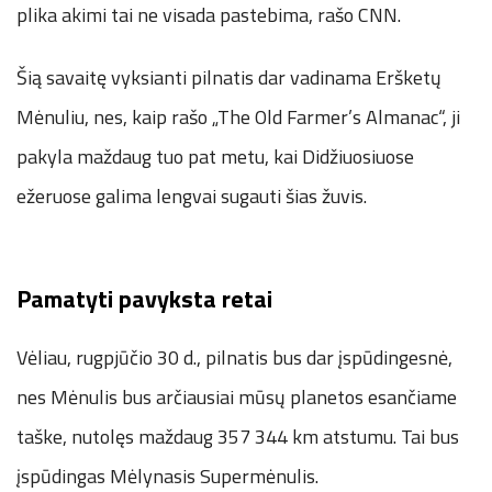
plika akimi tai ne visada pastebima, rašo CNN.
Šią savaitę vyksianti pilnatis dar vadinama Eršketų
Mėnuliu, nes, kaip rašo „The Old Farmer’s Almanac“, ji
pakyla maždaug tuo pat metu, kai Didžiuosiuose
ežeruose galima lengvai sugauti šias žuvis.
Pamatyti pavyksta retai
Vėliau, rugpjūčio 30 d., pilnatis bus dar įspūdingesnė,
nes Mėnulis bus arčiausiai mūsų planetos esančiame
taške, nutolęs maždaug 357 344 km atstumu. Tai bus
įspūdingas Mėlynasis Supermėnulis.