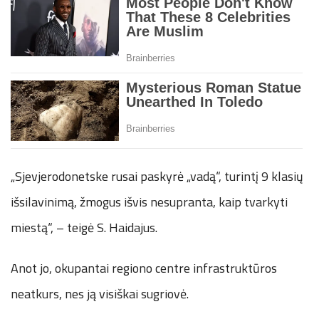
„Sjevjerodonetske rusai paskyrė „vadą“, turintį 9 klasių
išsilavinimą, žmogus išvis nesupranta, kaip tvarkyti
miestą“, – teigė S. Haidajus.
Anot jo, okupantai regiono centre infrastruktūros
neatkurs, nes ją visiškai sugriovė.