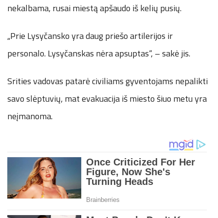
nekalbama, rusai miestą apšaudo iš kelių pusių.
„Prie Lysyčansko yra daug priešo artilerijos ir
personalo. Lysyčanskas nėra apsuptas“, – sakė jis.
Srities vadovas patarė civiliams gyventojams nepalikti
savo slėptuvių, mat evakuacija iš miesto šiuo metu yra
neįmanoma.