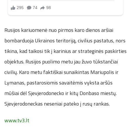
Rusijos kariuomenė nuo pirmos karo dienos aršiai
bombarduoja Ukrainos teritoriją, civilius pastatus, nors
tikina, kad taikosi tik į karinius ar strateginės paskirties
objektus. Rusijos puolimo metu jau žuvo tūkstančiai
civilių. Karo metu faktiškai sunaikintas Mariupolis ir
Lymanas, pastarosiomis savaitėmis vyksta aršūs
mūšiai dėl Sjevjerodonecko ir kitų Donbaso miestų.
Sjevjerodoneckas neseniai pateko į rusų rankas.
www.tv3.lt