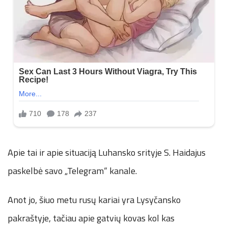
Apie tai ir apie situaciją Luhansko srityje S. Haidajus
paskelbė savo „Telegram“ kanale.
Anot jo, šiuo metu rusų kariai yra Lysyčansko
pakraštyje, tačiau apie gatvių kovas kol kas