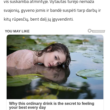
vis suskamba atmintyje. Vytautas turėjo nemaža
svajonių, gyveno jomis ir bandė suspėti tarp darbų ir
kitų rūpesčių, bent dalį jų įgyvendinti.