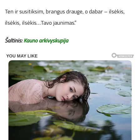
Ten ir susitiksim, brangus drauge, o dabar – ilsėkis,
ilsėkis, ilsėkis…Tavo jaunimas.“
Šaltinis:
Kauno arkivyskupija