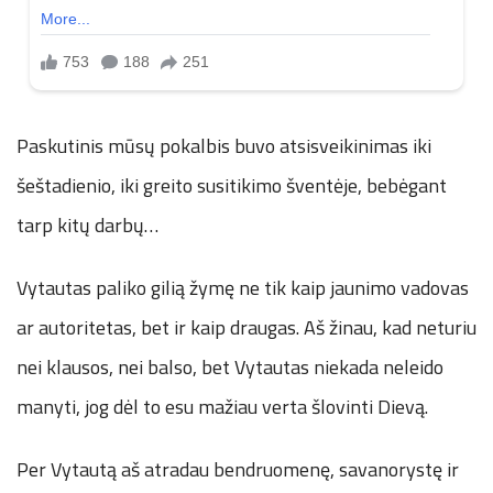
Paskutinis mūsų pokalbis buvo atsisveikinimas iki
šeštadienio, iki greito susitikimo šventėje, bebėgant
tarp kitų darbų…
Vytautas paliko gilią žymę ne tik kaip jaunimo vadovas
ar autoritetas, bet ir kaip draugas. Aš žinau, kad neturiu
nei klausos, nei balso, bet Vytautas niekada neleido
manyti, jog dėl to esu mažiau verta šlovinti Dievą.
Per Vytautą aš atradau bendruomenę, savanorystę ir