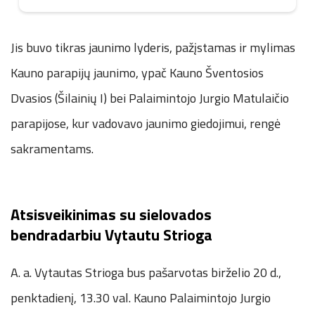
Jis buvo tikras jaunimo lyderis, pažįstamas ir mylimas
Kauno parapijų jaunimo, ypač Kauno Šventosios
Dvasios (Šilainių I) bei Palaimintojo Jurgio Matulaičio
parapijose, kur vadovavo jaunimo giedojimui, rengė
sakramentams.
Atsisveikinimas su sielovados
bendradarbiu Vytautu Strioga
A. a. Vytautas Strioga bus pašarvotas birželio 20 d.,
penktadienį, 13.30 val. Kauno Palaimintojo Jurgio