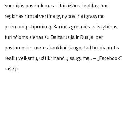
Suomijos pasirinkimas – tai aiškus ženklas, kad
regionas rimtai vertina gynybos ir atgrasymo
priemonių stiprinimą. Karinės grėsmės valstybėms,
turinčioms sienas su Baltarusija ir Rusija, per
pastaruosius metus ženkliai išaugo, tad būtina imtis
realių veiksmų, užtikrinančių saugumą“, – „Facebook“
rašė ji.