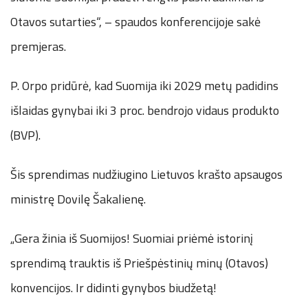
Otavos sutarties“, – spaudos konferencijoje sakė
premjeras.
P. Orpo pridūrė, kad Suomija iki 2029 metų padidins
išlaidas gynybai iki 3 proc. bendrojo vidaus produkto
(BVP).
Šis sprendimas nudžiugino Lietuvos krašto apsaugos
ministrę Dovilę Šakalienę.
„Gera žinia iš Suomijos! Suomiai priėmė istorinį
sprendimą trauktis iš Priešpėstinių minų (Otavos)
konvencijos. Ir didinti gynybos biudžetą!