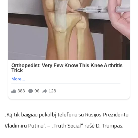
„Ką tik baigiau pokalbį telefonu su Rusijos Prezidentu
Vladimiru Putinu“, – „Truth Social“ rašė D. Trumpas.