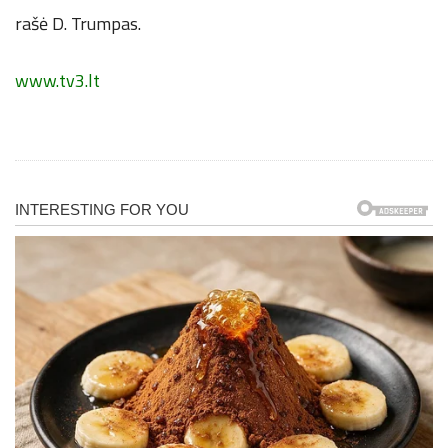
rašė D. Trumpas.
www.tv3.lt