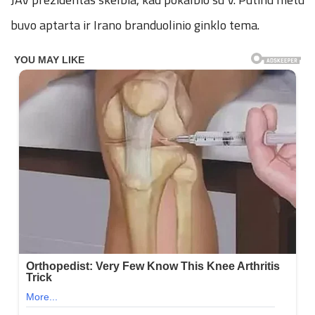
buvo aptarta ir Irano branduolinio ginklo tema.