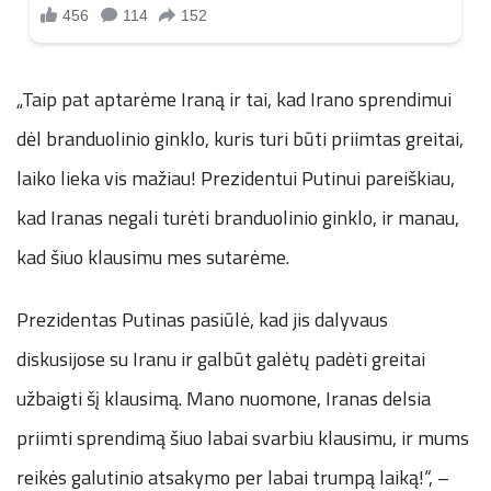
„Taip pat aptarėme Iraną ir tai, kad Irano sprendimui
dėl branduolinio ginklo, kuris turi būti priimtas greitai,
laiko lieka vis mažiau! Prezidentui Putinui pareiškiau,
kad Iranas negali turėti branduolinio ginklo, ir manau,
kad šiuo klausimu mes sutarėme.
Prezidentas Putinas pasiūlė, kad jis dalyvaus
diskusijose su Iranu ir galbūt galėtų padėti greitai
užbaigti šį klausimą. Mano nuomone, Iranas delsia
priimti sprendimą šiuo labai svarbiu klausimu, ir mums
reikės galutinio atsakymo per labai trumpą laiką!“, –