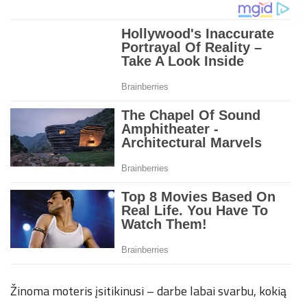
Žinoma moteris įsitikinusi – darbe labai svarbu, kokią