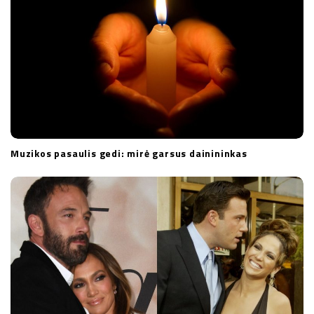
Muzikos pasaulis gedi: mirė garsus dainininkas