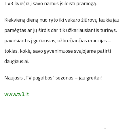
TV3 kviečia į savo namus įsileisti pramogą.
Kiekvieną dieną nuo ryto iki vakaro žiūrovų laukia jau
pamėgtas ar jų širdis dar tik užkariausiantis turinys,
pavirsiantis į geriausias, užkrečiančias emocijas –
tokias, kokių savo gyvenimuose svajojame patirti
daugiausiai.
Naujasis „TV pagalbos“ sezonas – jau greitai!
www.tv3.lt