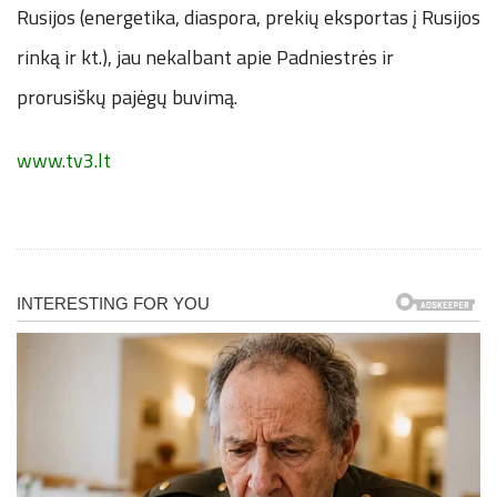
Rusijos (energetika, diaspora, prekių eksportas į Rusijos
rinką ir kt.), jau nekalbant apie Padniestrės ir
prorusiškų pajėgų buvimą.
www.tv3.lt