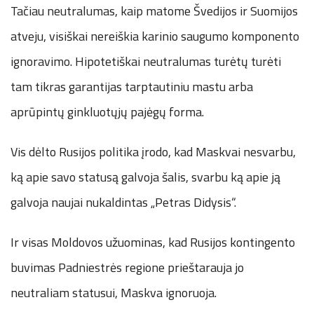
Tačiau neutralumas, kaip matome Švedijos ir Suomijos
atveju, visiškai nereiškia karinio saugumo komponento
ignoravimo. Hipotetiškai neutralumas turėtų turėti
tam tikras garantijas tarptautiniu mastu arba
aprūpintų ginkluotųjų pajėgų forma.
Vis dėlto Rusijos politika įrodo, kad Maskvai nesvarbu,
ką apie savo statusą galvoja šalis, svarbu ką apie ją
galvoja naujai nukaldintas „Petras Didysis“.
Ir visas Moldovos užuominas, kad Rusijos kontingento
buvimas Padniestrės regione prieštarauja jo
neutraliam statusui, Maskva ignoruoja.