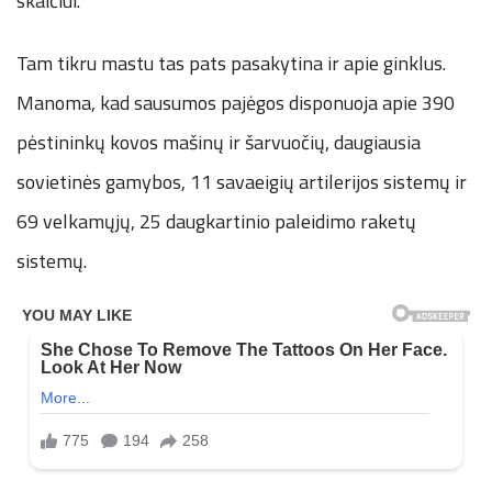
skaičiui.
Tam tikru mastu tas pats pasakytina ir apie ginklus.
Manoma, kad sausumos pajėgos disponuoja apie 390
pėstininkų kovos mašinų ir šarvuočių, daugiausia
sovietinės gamybos, 11 savaeigių artilerijos sistemų ir
69 velkamųjų, 25 daugkartinio paleidimo raketų
sistemų.