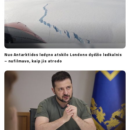
Nuo Antarktidos ledyno atskilo Londono dydžio ledkalnis
– nufilmavo, kaip jis atrodo