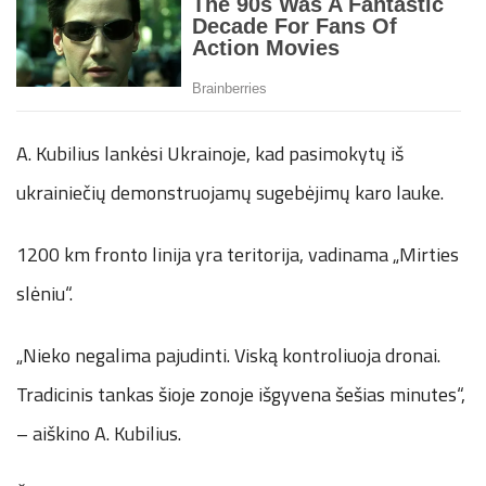
A. Kubilius lankėsi Ukrainoje, kad pasimokytų iš
ukrainiečių demonstruojamų sugebėjimų karo lauke.
1200 km fronto linija yra teritorija, vadinama „Mirties
slėniu“.
„Nieko negalima pajudinti. Viską kontroliuoja dronai.
Tradicinis tankas šioje zonoje išgyvena šešias minutes“,
– aiškino A. Kubilius.