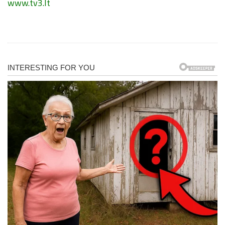
www.tv3.lt