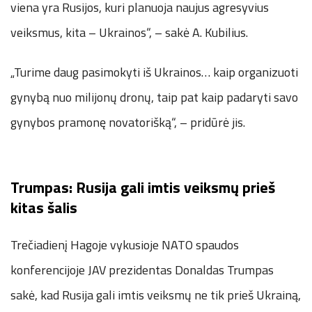
viena yra Rusijos, kuri planuoja naujus agresyvius
veiksmus, kita – Ukrainos“, – sakė A. Kubilius.
„Turime daug pasimokyti iš Ukrainos… kaip organizuoti
gynybą nuo milijonų dronų, taip pat kaip padaryti savo
gynybos pramonę novatorišką“, – pridūrė jis.
Trumpas: Rusija gali imtis veiksmų prieš
kitas šalis
Trečiadienį Hagoje vykusioje NATO spaudos
konferencijoje JAV prezidentas Donaldas Trumpas
sakė, kad Rusija gali imtis veiksmų ne tik prieš Ukrainą,