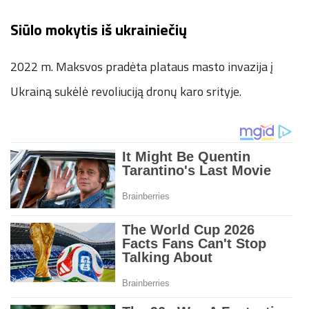
Siūlo mokytis iš ukrainiečių
2022 m. Maksvos pradėta plataus masto invazija į
Ukrainą sukėlė revoliuciją dronų karo srityje.