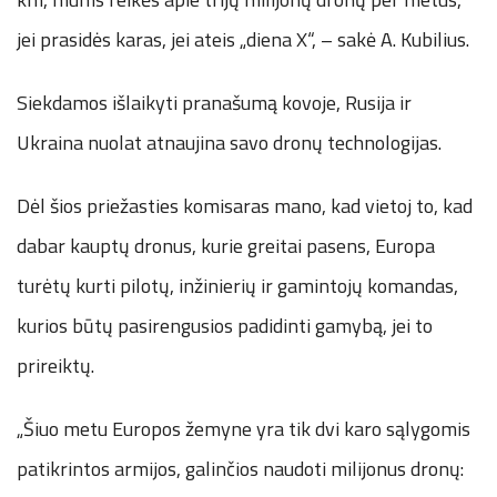
jei prasidės karas, jei ateis „diena X“, – sakė A. Kubilius.
Siekdamos išlaikyti pranašumą kovoje, Rusija ir
Ukraina nuolat atnaujina savo dronų technologijas.
Dėl šios priežasties komisaras mano, kad vietoj to, kad
dabar kauptų dronus, kurie greitai pasens, Europa
turėtų kurti pilotų, inžinierių ir gamintojų komandas,
kurios būtų pasirengusios padidinti gamybą, jei to
prireiktų.
„Šiuo metu Europos žemyne yra tik dvi karo sąlygomis
patikrintos armijos, galinčios naudoti milijonus dronų: