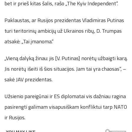
bet ir prieš kitas šalis, rašo „The Kyiv Independent“.
Paklaustas, ar Rusijos prezidentas Vladimiras Putinas
turi teritorinių ambicijų už Ukrainos ribų, D. Trumpas
atsakė: „Tai įmanoma.“
„Vieną dalyką žinau: jis [V. Putinas] norėtų užbaigti karą.
Jis norėtų išeiti iš šios situacijos. Jam tai yra chaosas“, –
sakė JAV prezidentas.
Užsienio pareigūnai ir ES diplomatai vis dažniau ragina
pasirengti galimam visapusiškam konfliktui tarp NATO
ir Rusijos.