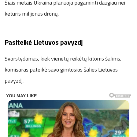
Šiais metais Ukraina planuoja pagaminti daugiau nei
keturis milijonus dronų.
Pasiteikė Lietuvos pavyzdį
Svarstydamas, kiek vienetų reikėtų kitoms šalims,
komisaras pateikė savo gimtosios šalies Lietuvos
pavyzdį.