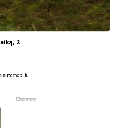
aiką, 2
uo automobiliu