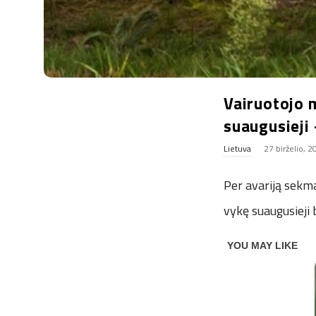
Vairuotojo 
suaugusieji 
Lietuva
27 birželio, 
Per avariją sekma
vykę suaugusieji 