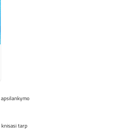
io apsilankymo
 knisasi tarp