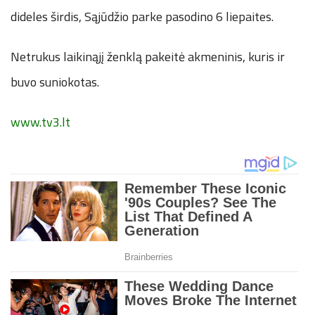
dideles širdis, Sąjūdžio parke pasodino 6 liepaites.
Netrukus laikinąjį ženklą pakeitė akmeninis, kuris ir
buvo suniokotas.
www.tv3.lt