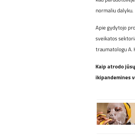
normaliu dalyku.
Apie gydytojo pro
sveikatos sektori
traumatologu A.
Kaip atrodo jūsų
ikipandemines v