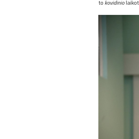
to
kovidinio
laikot