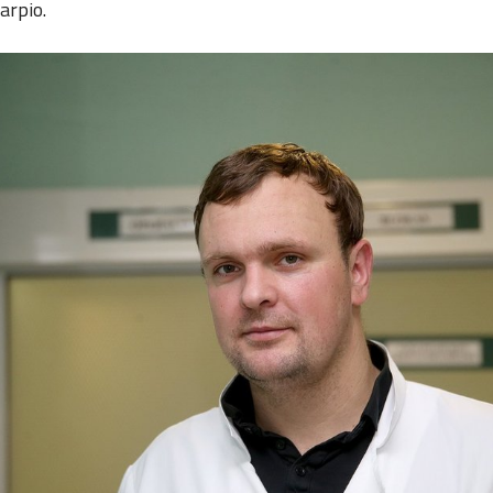
arpio.