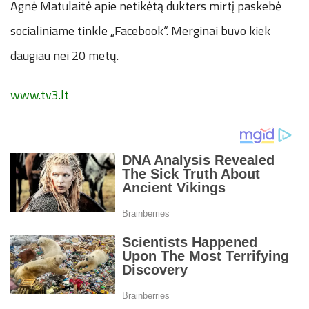
Agnė Matulaitė apie netikėtą dukters mirtį paskebė
socialiniame tinkle „Facebook“. Merginai buvo kiek
daugiau nei 20 metų.
www.tv3.lt