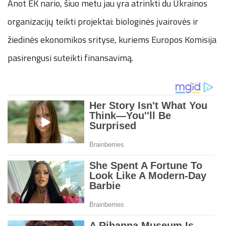
Anot EK nario, šiuo metu jau yra atrinkti du Ukrainos
organizacijų teikti projektai: biologinės įvairovės ir
žiedinės ekonomikos srityse, kuriems Europos Komisija
pasirengusi suteikti finansavimą.