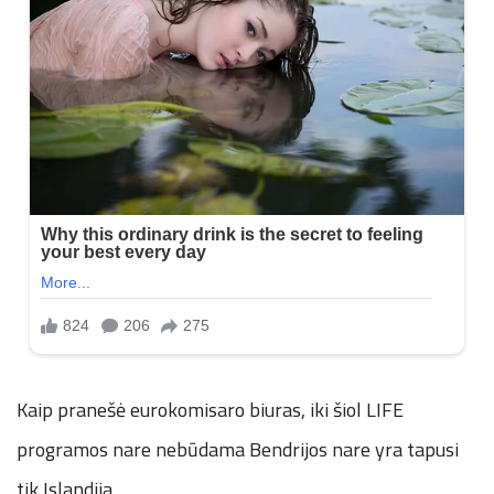
Kaip pranešė eurokomisaro biuras, iki šiol LIFE
programos nare nebūdama Bendrijos nare yra tapusi
tik Islandija.