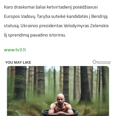
Karo draskomai šaliai ketvirtadienį posėdžiavusi
Europos Vadovų Taryba suteikė kandidatės į Bendriją
statusą. Ukrainos prezidentas Volodymyras Zelenskis
šį sprendimą pavadino istoriniu.
www.tv3.lt