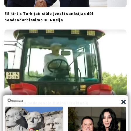
ES kirtis Turkijai: siūlo įvesti sankcijas dėl
bendradarbiavimo su Rusija
Lukašenka padovanojo Putinui traktorių