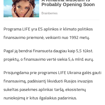
Programa LIFE yra ES aplinkos ir klimato politikos
finansavimo priemonė, veikianti nuo 1992 metų.
Pagal ją bendrai finansuota daugiau kaip 5,5 tūkst.
projektų, o finansavimo vertė siekia 5,4 mlrd. eurų.
Prisijungdama prie programos LIFE Ukraina galės gauti
finansavimą, padėsiantį likviduoti Rusijos invazijos
sukeltas pasekmes aplinkai: taršą, ekosistemų
nuniokojimą ir kitus ilgalaikius padarinius.