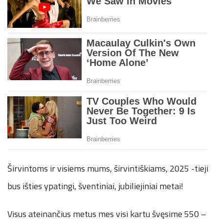
Širvintoms ir visiems mums, širvintiškiams, 2025 -tieji
bus išties ypatingi, šventiniai, jubiliejiniai metai!
Visus ateinančius metus mes visi kartu švęsime 550 –