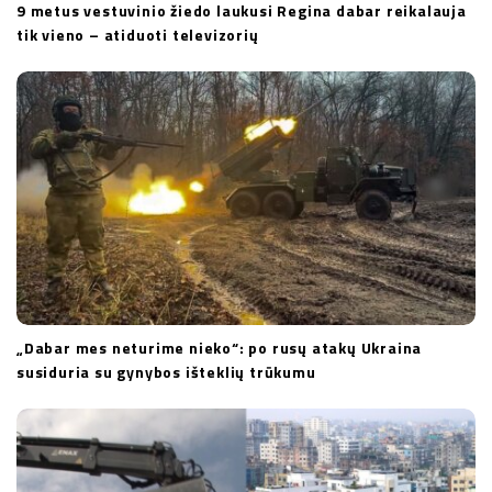
9 metus vestuvinio žiedo laukusi Regina dabar reikalauja
tik vieno – atiduoti televizorių
„Dabar mes neturime nieko“: po rusų atakų Ukraina
susiduria su gynybos išteklių trūkumu