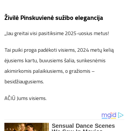
Živilė Pinskuvienė sužibo elegancija
„Jau greitai visi pasitiksime 2025-uosius metus!
Tai puiki proga padėkoti visiems, 2024 metų kelią
ėjusiems kartu, buvusiems šalia, sunkesnėmis
akimirkomis palaikiusiems, o gražiomis –
besidžiaugusiems.
AČIŪ Jums visiems.