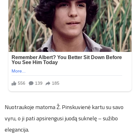
Nuotraukoje matoma Ž. Pinskuvienė kartu su savo
vyru, o ji pati apsirengusi juodą suknelę – sužibo
elegancija.