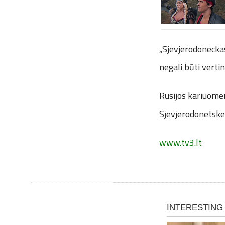
„Sjevjerodonecka
negali būti vertin
Rusijos kariuomen
Sjevjerodonetske
www.tv3.lt