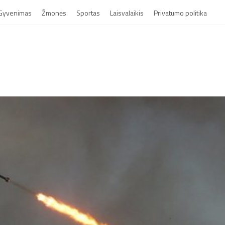
Gyvenimas
Žmonės
Sportas
Laisvalaikis
Privatumo politika