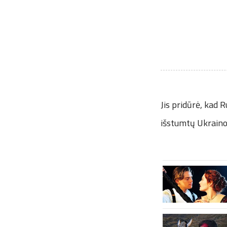
Jis pridūrė, kad R
išstumtų Ukraino