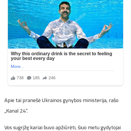
Apie tai pranešė Ukrainos gynybos ministerija, rašo
„Kanal 24“.
Vos sugrįžę kariai buvo apžiūrėti, šiuo metu gydytojai