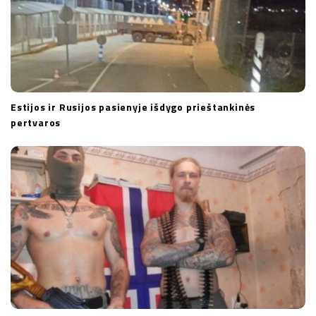
Estijos ir Rusijos pasienyje išdygo prieštankinės
pertvaros