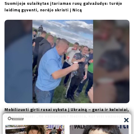
Suomijoje sulaikytas įtariamas rusų galvažudys: turėjo
leidimą gyventi, norėjo skristi į Nicą
Mobilizuoti girti rusai vyksta į Ukrainą – geria ir keleiviai,
ir vairuotojas: „Ko važiuojam? Nežinia, kur visi važiuojam“