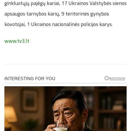
ginkluotųjų pajėgų kariai, 17 Ukrainos Valstybės sienos
apsaugos tarnybos karių, 9 teritorinės gynybos
kovotojai, 1 Ukrainos nacionalinės policijos karys.
www.tv3.lt