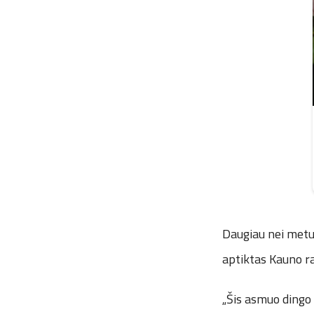
Daugiau nei metu
aptiktas Kauno ra
„Šis asmuo dingo